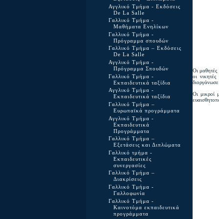
Αγγλικό Τμήμα - Εκδόσεις
De La Salle
Γαλλικό Τμήμα -
Μαθήματα Ενηλίκων
Γαλλικό Τμήμα -
Πρόγραμμα σπουδών
Γαλλικό Τμήμα – Εκδόσεις
De La Salle
Αγγλικό Τμήμα -
Πρόγραμμα Σπουδών
Οι μαθητές 
οι νικητές
Γαλλικό Τμήμα -
διοργάνωσε
Εκπαιδευτικά ταξίδια
Αγγλικό Τμήμα -
Οι μικροί 
Εκπαιδευτικά ταξίδια
ευαισθητοπ
Γαλλικό Τμήμα –
Ευρωπαϊκά προγράμματα
Αγγλικό Τμήμα -
Εκπαιδευτικά
Προγράμματα
Γαλλικό Τμήμα –
Εξετάσεις και Διπλώματα
Γαλλικό τμήμα -
Εκπαιδευτικές
συνεργασίες
Γαλλικό Τμήμα –
Διακρίσεις
Γαλλικό Τμήμα -
Γαλλοφωνία
Γαλλικό Τμήμα -
Καινοτόμα εκπαιδευτικά
προγράμματα