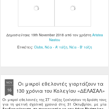
Δημοσιεύτηκε
19th November 2018
από τον χρήστη
Aristea
Nastou
Ετικέτες:
Clubs
Νέα - Α' τάξη
Νέα - Β' τάξη
Οι μικροί εθελοντές γιορτάζουν τα
NOV
16
130 χρόνια του Κολεγίου «ΔΕΛΑΣΑΛ»
Οι μικροί εθελοντές της ΣΤ΄ τάξης ξεκίνησαν τη δράση τους
για τη φετινή σχολική χρονιά στις 31 Οκτωβρίου, με μία
δενδροφύτευση
,
σε συνεργασία με τον Δήμο Νεάπολης –