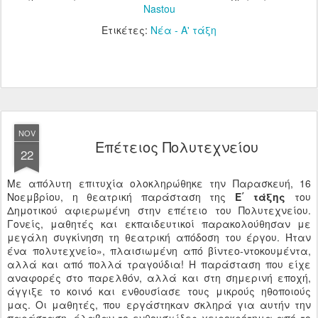
Nastou
Ετικέτες:
Νέα - Α' τάξη
NOV
Επέτειος Πολυτεχνείου
22
Με απόλυτη επιτυχία ολοκληρώθηκε την Παρασκευή, 16
Nοεμβρίου, η θεατρική παράσταση της
Ε΄ τάξης
του
Δημοτικού αφιερωμένη στην επέτειο του Πολυτεχνείου.
Γονείς, μαθητές και εκπαιδευτικοί παρακολούθησαν με
μεγάλη συγκίνηση τη θεατρική απόδοση του έργου. Ήταν
ένα πολυτεχνείο», πλαισιωμένη από βίντεο-ντοκουμέντα,
αλλά και από πολλά τραγούδια! Η παράσταση που είχε
αναφορές στο παρελθόν, αλλά και στη σημερινή εποχή,
άγγιξε το κοινό και ενθουσίασε τους μικρούς ηθοποιούς
μας. Οι μαθητές, που εργάστηκαν σκληρά για αυτήν την