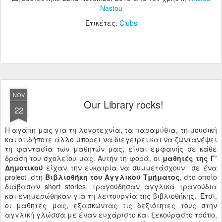
Nastou
Ετικέτες:
Clubs
NOV
Our Library rocks!
22
Η αγάπη μας για τη λογοτεχνία, τα παραμύθια, τη μουσική
και οτιδήποτε άλλο μπορεί να διεγείρει και να ζωντανέψει
τη φαντασία των μαθητών μας, είναι εμφανής σε κάθε
δράση του σχολείου μας. Αυτήν τη φορά, οι
μαθητές της Γ’
Δημοτικού
είχαν την ευκαιρία να συμμετάσχουν σε ένα
project στη
Βιβλιοθήκη του Αγγλικού Τμήματος
, στο οποίο
διάβασαν short stories, τραγούδησαν αγγλικά τραγούδια
και ενημερώθηκαν για τη λειτουργία της βιβλιοθήκης. Έτσι,
οι μαθητές μας, εξασκώντας τις δεξιότητες τους στην
αγγλική γλώσσα με έναν ευχάριστο και ξεκούραστο τρόπο,