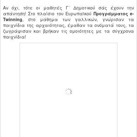
Αν όχι, τότε οι μαθητές Γ΄ Δημοτικού σάς έχουν την
απάντηση! Στο πλαίσιο του Ευρωπαϊκού
Προγράμματος e-
Twinning
, στο μάθημα των γαλλικών, γνώρισαν τα
παιχνίδια της αρχαιότητας, έμαθαν τα ονόματά τους, τα
ζωγράφισαν και βρήκαν τις ομοιότητες με τα σύγχρονα
παιχνίδια!