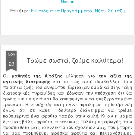
Nastou
Ετικέτες:
Εκπαιδευτικά Προγράμματα
Νέα - Στ' τάξη
NOV
Τρώμε σωστά, ζούμε καλύτερα!
23
Οι
μαθητές της Α΄τάξης
μίλησαν για
την αξία της
υγιεινής διατροφής
και το πώς αυτή συμβάλλει στην
ποιότητα ζωής του ανθρώπου. Έφτιαξαν ομαδικά στην τάξη
διατροφικές πυραμίδες και έδωσαν την υπόσχεση ότι θα
τρώνε πιο υγιεινά και θα αποφεύγουν τα επεξεργασμένα
τρόφιμα. Η υπόσχεση αυτή έγινε πράξη με τη δέσμευση
όλων, ότι σε κάθε δεύτερο διάλειμμα θα τρώμε
καθημερινά ένα φρούτο παρέα στην αυλή. Κι αν η μαμά
δεν μας βάλει φρούτο, τι κάνουμε; Πολύτιμος αρωγός στην
προσπάθειά μας το κυλικείο του σχολείου μας, που μπορεί
να μας προμηθεύει φρέσκα φρούτα και πεντανόστιμες