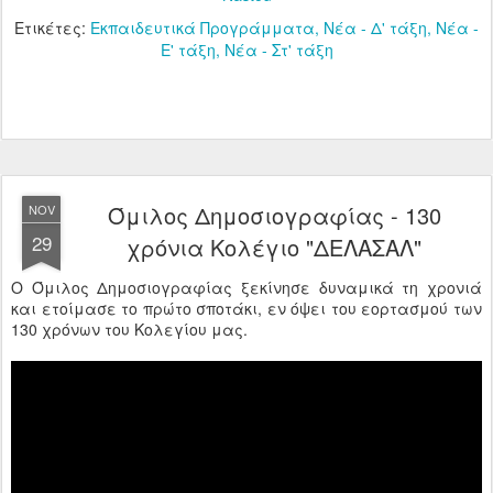
Ετικέτες:
Εκπαιδευτικά Προγράμματα
Νέα - Δ' τάξη
Νέα -
Ε' τάξη
Νέα - Στ' τάξη
Όμιλος Δημοσιογραφίας - 130
NOV
29
χρόνια Κολέγιο "ΔΕΛΑΣΑΛ"
Ο Όμιλος Δημοσιογραφίας ξεκίνησε δυναμικά τη χρονιά
και ετοίμασε το πρώτο σποτάκι, εν όψει του εορτασμού των
130 χρόνων του Κολεγίου μας.