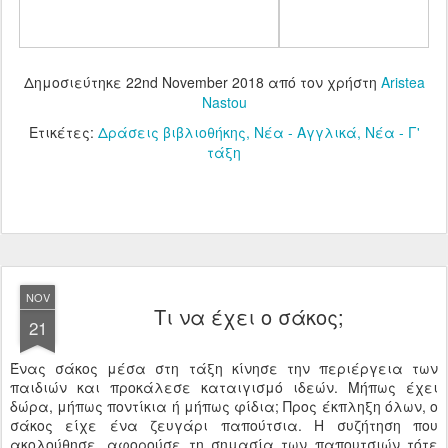
Δημοσιεύτηκε
22nd November 2018
από τον χρήστη
Aristea
Nastou
Ετικέτες:
Δράσεις βιβλιοθήκης
Νέα - Αγγλικά
Νέα - Γ'
τάξη
NOV
Τι να έχει ο σάκος;
21
Ένας σάκος μέσα στη τάξη κίνησε την περιέργεια των
παιδιών και προκάλεσε καταιγισμό ιδεών. Μήπως έχει
δώρα, μήπως ποντίκια ή μήπως φίδια; Προς έκπληξη όλων, ο
σάκος είχε ένα ζευγάρι παπούτσια. Η συζήτηση που
ακολούθησε, αφορούσε τη σημασία των παπουτσιών τότε