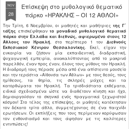
Επίσκεψη στο μυθολογικό θεματικό
NOV
28
πάρκο «ΗΡΑΚΛΗΣ – ΟΙ 12 ΑΘΛΟΙ»
Την Τρίτη, 6 Νοεμβρίου, οι μαθητές και μαθήτριες
της Γ΄
τάξης
επισκέφθηκαν
το μοναδικό μυθολογικό θεματικό
πάρκο στην Ελλάδα και διεθνώς, αφιερωμένο στους 12
Άθλους του Ηρακλή
, στο περίπτερο 1 του
Διεθνούς
Εκθεσιακού Κέντρου Θεσσαλονίκης
. Εκεί, είχαν την
ευκαιρία να ζήσουν μία εκπαιδευτική, διαδραστική,
ψυχαγωγική εμπειρία, ανακαλύπτοντας από το μακρινό
παρελθόν, έναν προς έναν, όλους τους μύθους του Ηρακλή.
Η διαδρομή τους πέρασε μέσα από ένα απίστευτο μουσείο
και την τεράστια «Αίθουσα των Άθλων» με τους θεούς, τους
ημίθεους, τα θηρία, τις σκληρές μάχες και τα
κατορθώματα του Ηρακλή. Τα τρισδιάστατα εκθέματα,
ειδικά σχεδιασμένα ώστε να διαθέτουν κίνηση και ήχο,
δημιουργούσαν το σκηνικό ενός πραγματικά ξεχωριστού
κόσμου! Στο τέλος της επίσκεψης, οι μαθητές κατέκτησαν
τον δέκατο τρίτο άθλο, συμμετέχοντας σε ένα παιχνίδι
ερωτήσεων. Οι εκπλήξεις που τους περίμεναν κορύφωσαν
τον ενθουσιασμό και τους άφησαν με τις καλύτερες
εντυπώσεις!