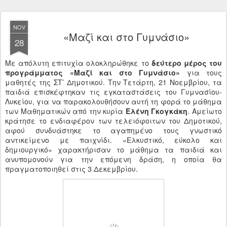
NOV
«Μαζί και στο Γυμνάσιο»
28
Με απόλυτη επιτυχία ολοκληρώθηκε το
δεύτερο μέρος του
προγράμματος «Μαζί και στο Γυμνάσιο»
για τους
μαθητές της ΣΤ’ Δημοτικού. Την Τετάρτη, 21 Νοεμβρίου, τα
παιδιά επισκέφτηκαν τις εγκαταστάσεις του Γυμνασίου-
Λυκείου, για να παρακολουθήσουν αυτή τη φορά το μάθημα
των Μαθηματικών από την κυρία
Ελένη Γκογκάκη
. Αμείωτο
κράτησε το ενδιαφέρον των τελειόφοιτων του Δημοτικού,
αφού συνδυάστηκε το αγαπημένο τους γνωστικό
αντικείμενο με παιχνίδι. «Ελκυστικό, εύκολο και
δημιουργικό» χαρακτήρισαν το μάθημα τα παιδιά και
ανυπομονούν για την επόμενη δράση, η οποία θα
πραγματοποιηθεί στις 3 Δεκεμβρίου.