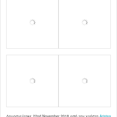
Δημοσιεύτηκε
22nd November 2018
από τον χρήστη
Aristea