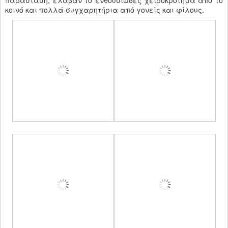
παράσταση, έλαβαν το ενθουσιώδες χειροκρότημα από το
κοινό και πολλά συγχαρητήρια από γονείς και φίλους.