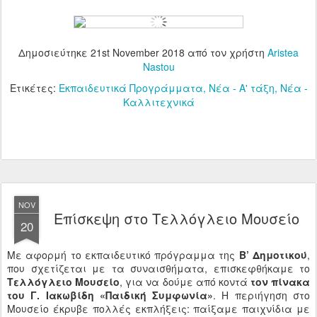
Δημοσιεύτηκε
21st November 2018
από τον χρήστη
Aristea
Nastou
Ετικέτες:
Εκπαιδευτικά Προγράμματα
Νέα - Α' τάξη
Νέα -
Καλλιτεχνικά
NOV
Επίσκεψη στο Τελλόγλειο Μουσείο
20
Με αφορμή το εκπαιδευτικό πρόγραμμα της
Β’ Δημοτικού
,
που σχετίζεται με τα συναισθήματα, επισκεφθήκαμε το
Τελλόγλειο Μουσείο
, για να δούμε από κοντά
τον πίνακα
του Γ. Ιακωβίδη «Παιδική Συμφωνία»
. Η περιήγηση στο
Μουσείο έκρυβε πολλές εκπλήξεις: παίξαμε παιχνίδια με