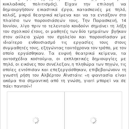
κυκλαδικός πολιτισμός). Είχαν την επιλογή να
δημιουργήσουν εικαστικά έργα, κατασκευές με πηλό,
κολάζ, μικρά θεατρικά κείμενα και να τα εντάξουν στο
πλαίσιο των παρουσιάσεών τους. Την Παρασκευή, 14
Ιουνίου, λίγο πριν το τελευταίο κουδούνι σημάνει τη λήξη
του σχολικού έτους, οι μαθητές των δύο τμημάτων βγήκαν
στον αύλειο χώρο του σχολείου και παρουσίασαν με
ιδιαίτερο ενθουσιασμό τις εργασίες τους στους
συμμαθητές τους, εξηγώντας ταυτόχρονα τον τρόπο, με τον
οποίο εργάσθηκαν. Τα ευφυή θεατρικά κείμενα, τα
αυτοσχέδια κοστούμια, οι εκπληκτικές δημιουργίες με
πηλό, οι εικόνες που συνέλεξαν, η πληθώρα των πηγών, τις
οποίες εντόπισαν και επεξεργάσθηκαν, επιβεβαιώνουν τη
γνωστή ρήση του Αλβέρτου Αϊνστάιν: «η φαντασία είναι
ακόμα πιο σημαντική από τη γνώση, γιατί μπορεί να σε
πάει παντού»!