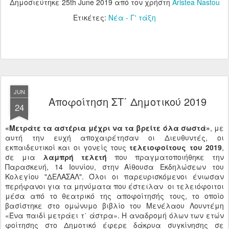
Δημοσιεύτηκε
25th June 2019
από τον χρήστη
Aristea Nastou
Ετικέτες:
Νέα - Γ' τάξη
JUN
Αποφοίτηση ΣΤ΄ Δημοτικού 2019
24
«Μετράτε τα αστέρια μέχρι να τα βρείτε όλα σωστά»
, με
αυτή την ευχή αποχαιρέτησαν οι Διευθυντές, οι
εκπαιδευτικοί και οι γονείς τους
τελειοφοίτους του 2019
,
σε μια
λαμπρή τελετή
που πραγματοποιήθηκε την
Παρασκευή, 14 Ιουνίου, στην Αίθουσα Εκδηλώσεων του
Κολεγίου "ΔΕΛΑΣΑΛ". Όλοι οι παρευρισκόμενοι ένιωσαν
περήφανοι για τα μηνύματα που έστειλαν οι τελειόφοιτοι
μέσα από το θεατρικό της αποφοίτησής τους, το οποίο
βασίστηκε στο ομώνυμο βιβλίο του Μενέλαου Λουντέμη
«Ένα παιδί μετράει τ΄ άστρα». Η αναδρομή όλων των ετών
φοίτησης στο Δημοτικό έφερε δάκρυα συγκίνησης σε