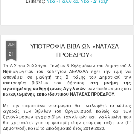
Ετικέτες:
Νέα - Γαλλικά
Νέα - Δ' τάξη
ΥΠΟΤΡΟΦΙΑ ΒΙΒΛΙΩΝ «ΝΑΤΑΣΑ
JUN
21
ΠΡΟΕΔΡΟΥ»
Το Δ.Σ του Συλλόγου Γονέων & Κηδεμόνων του Δημοτικού &
Νηπιαγωγείου του Κολεγίου ΔΕΛΑΣΑΛ έχει την τιμή να
απονέμει σε μαθητή της Β΄ τάξης του Δημοτικού την
υποτροφία βιβλίων που θέσπισε
στη μνήμη της
αγαπημένης καθηγήτριας Αγγλικών
των παιδιών μας και
καταξιωμένης εκπαιδευτικού ΝΑΤΑΣΑΣ ΠΡΟΕΔΡΟΥ
.
Με την παραπάνω υποτροφία θα καλυφθεί το κόστος
αγοράς των βιβλίων του Οργανισμού, καθώς και των
ξενόγλωσσων εγχειριδίων (αγγλικών και γαλλικών) που
θα χρειαστεί για τη φοίτηση στην επόμενη τάξη του (Γ΄
Δημοτικού), κατά το ακαδημαϊκό έτος 2019-2020.