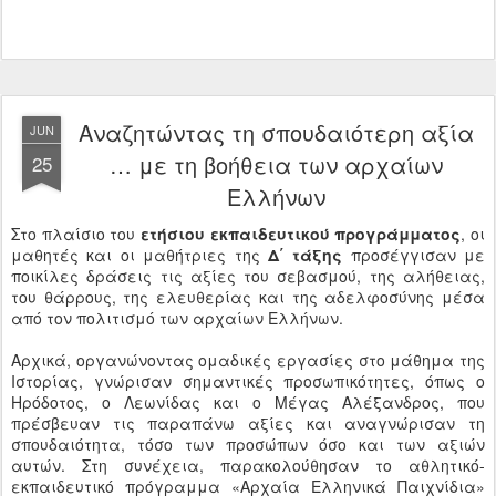
Αναζητώντας τη σπουδαιότερη αξία
JUN
… με τη βοήθεια των αρχαίων
25
Ελλήνων
Στο πλαίσιο του
ετήσιου εκπαιδευτικού προγράμματος
, οι
μαθητές και οι μαθήτριες της
Δ΄ τάξης
προσέγγισαν με
ποικίλες δράσεις τις αξίες του σεβασμού, της αλήθειας,
του θάρρους, της ελευθερίας και της αδελφοσύνης μέσα
από τον πολιτισμό των αρχαίων Ελλήνων.
Αρχικά, οργανώνοντας ομαδικές εργασίες στο μάθημα της
Ιστορίας, γνώρισαν σημαντικές προσωπικότητες, όπως ο
Ηρόδοτος, ο Λεωνίδας και ο Μέγας Αλέξανδρος, που
πρέσβευαν τις παραπάνω αξίες και αναγνώρισαν τη
σπουδαιότητα, τόσο των προσώπων όσο και των αξιών
αυτών. Στη συνέχεια, παρακολούθησαν το αθλητικό-
εκπαιδευτικό πρόγραμμα «Αρχαία Ελληνικά Παιχνίδια»