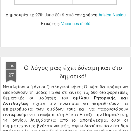
Δημοσιεύτηκε
27th June 2019
από τον χρήστη
Aristea Nastou
Ετικέτες:
Vacances d' été
Ο λόγος μας έχει δύναμη και στο
JUN
27
δημοτικό!
Να κλείσουν ή όχι οι ζωολογικοί κήποι; Οι νέοι θα πρέπει να
ακολουθούν τη μόδα; Πάνω σε αυτές τις δύο διαφορετικές
θεματικές οι μαθητές του
ομίλου Ρητορικής και
Αντιλογίας
είχαν την ευκαιρία να παραθέσουν τα
επιχειρήματα των ομάδων τους και να παρουσιάσουν
αντικρουόμενες απόψεις στη Δ´ και Ε´τάξη την Παρασκευή,
14 Ιουνίου. Ανεξάρτητα από το αποτέλεσμα, όλοι οι
συμμετέχοντες βγήκαν νικητές, αφού διαπίστωσαν ότι δεν