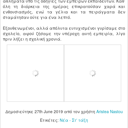
αθλήματα υπό τις οδηγίες των έμπειρων εκπαιδευτών. Καθ’
όλη τη διάρκεια της ημέρας επικρατούσαν χαρά και
ενθουσιασμός, ενώ τα γέλια και τα πειράγματα δεν
σταμάτησαν ούτε για ένα λεπτό.
Εξουθενωμένοι, αλλά απόλυτα ευτυχισμένοι γυρίσαμε στο
σχολείο, αφού ζήσαμε την υπέροχη αυτή εμπειρία, λίγο
πριν λήξει η σχολική χρονιά.
Δημοσιεύτηκε
27th June 2019
από τον χρήστη
Aristea Nastou
Ετικέτες:
Νέα - Στ' τάξη