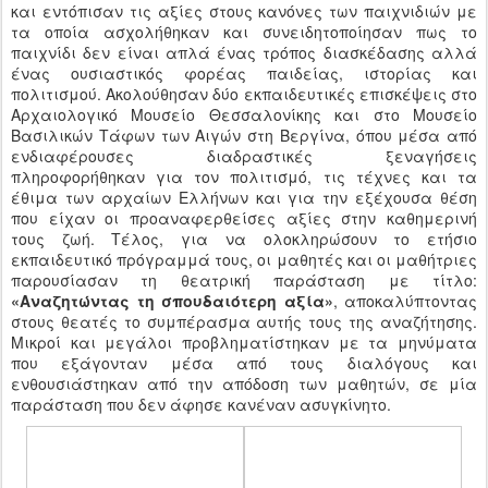
και εντόπισαν τις αξίες στους κανόνες των παιχνιδιών με
τα οποία ασχολήθηκαν και συνειδητοποίησαν πως το
παιχνίδι δεν είναι απλά ένας τρόπος διασκέδασης αλλά
ένας ουσιαστικός φορέας παιδείας, ιστορίας και
πολιτισμού. Ακολούθησαν δύο εκπαιδευτικές επισκέψεις στο
Αρχαιολογικό Μουσείο Θεσσαλονίκης και στο Μουσείο
Βασιλικών Τάφων των Αιγών στη Βεργίνα, όπου μέσα από
ενδιαφέρουσες διαδραστικές ξεναγήσεις
πληροφορήθηκαν για τον πολιτισμό, τις τέχνες και τα
έθιμα των αρχαίων Ελλήνων και για την εξέχουσα θέση
που είχαν οι προαναφερθείσες αξίες στην καθημερινή
τους ζωή. Τέλος, για να ολοκληρώσουν το ετήσιο
εκπαιδευτικό πρόγραμμά τους, οι μαθητές και οι μαθήτριες
παρουσίασαν τη θεατρική παράσταση με τίτλο:
«Αναζητώντας τη σπουδαιότερη αξία»
, αποκαλύπτοντας
στους θεατές το συμπέρασμα αυτής τους της αναζήτησης.
Μικροί και μεγάλοι προβληματίστηκαν με τα μηνύματα
που εξάγονταν μέσα από τους διαλόγους και
ενθουσιάστηκαν από την απόδοση των μαθητών, σε μία
παράσταση που δεν άφησε κανέναν ασυγκίνητο.