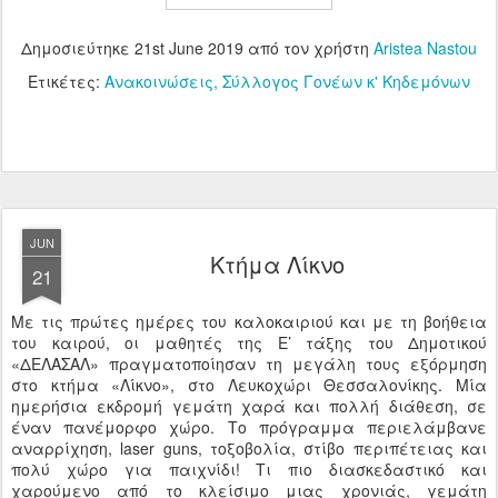
Δημοσιεύτηκε
21st June 2019
από τον χρήστη
Aristea Nastou
Ετικέτες:
Ανακοινώσεις
Σύλλογος Γονέων κ' Κηδεμόνων
JUN
Κτήμα Λίκνο
21
Με τις πρώτες ημέρες του καλοκαιριού και με τη βοήθεια
του καιρού, οι μαθητές της E’ τάξης του Δημοτικού
«ΔΕΛΑΣΑΛ» πραγματοποίησαν τη μεγάλη τους εξόρμηση
στο κτήμα «Λίκνο», στο Λευκοχώρι Θεσσαλονίκης. Μία
ημερήσια εκδρομή γεμάτη χαρά και πολλή διάθεση, σε
έναν πανέμορφο χώρο. Το πρόγραμμα περιελάμβανε
αναρρίχηση, laser guns, τοξοβολία, στίβο περιπέτειας και
πολύ χώρο για παιχνίδι! Τι πιο διασκεδαστικό και
χαρούμενο από το κλείσιμο μιας χρονιάς, γεμάτη