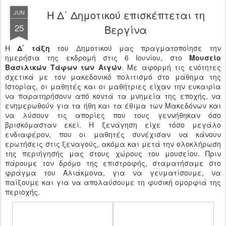
H Δ΄ Δημοτικού επισκέπτεται τη
JUN
25
Βεργίνα
Η
Δ΄ τάξη
του Δημοτικού μας πραγματοποίησε την
ημερήσια της εκδρομή στις 6 Ιουνίου, στο
Μουσείο
Βασιλικών Τάφων των Αιγών
. Με αφορμή τις ενότητες
σχετικά με τον μακεδονικό πολιτισμό στο μάθημα της
Ιστορίας, οι μαθητές και οι μαθήτριες είχαν την ευκαιρία
να παρατηρήσουν από κοντά τα μνημεία της εποχής, να
ενημερωθούν για τα ήθη και τα έθιμα των Μακεδόνων και
να λύσουν τις απορίες που τους γεννήθηκαν όσο
βρισκόμασταν εκεί. Η ξενάγηση είχε τόσο μεγάλο
ενδιαφέρον, που οι μαθητές συνέχισαν να κάνουν
ερωτήσεις στις ξεναγούς, ακόμα και μετά την ολοκλήρωση
της περιήγησής μας στους χώρους του μουσείου. Πριν
πάρουμε τον δρόμο της επιστροφής, σταματήσαμε στο
φράγμα του Αλιάκμονα, για να γευματίσουμε, να
παίξουμε και για να απολαύσουμε τη φυσική ομορφιά της
περιοχής.