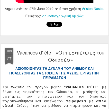
Δημοσιεύτηκε
27th June 2019
από τον χρήστη
Aristea Nastou
Ετικέτες:
Δημοσιογραφική ομάδα
Vacances d’ été - «Οι περιπέτειες του
JUN
27
Οδυσσέα»
ΑΞΙΟΠΟΙΩΝΤΑΣ ΤΗ ΔΥΝΑΜΗ ΤΟΥ ΑΝΕΜΟΥ ΚΑΙ
ΤΙΘΑΣΕΥΟΝΤΑΣ ΤΑ ΣΤΟΙΧΕΙΑ ΤΗΣ ΦΥΣΗΣ. ΕΡΓΑΣΤΗΡΙ
ΠΕΙΡΑΜΑΤΩΝ
Στο πλαίσιο του προγράμματος
“VACANCES D’ÉTÉ”
, με
θέμα τις περιπέτειες του Οδυσσέα, οι μαθητές και
μαθήτριες του νηπιαγωγείου και του δημοτικού
παρακολούθησαν και εκτέλεσαν
πειράματα με απλά
υλικά
. Στόχος ήταν να μάθουν να παρατηρούν και να