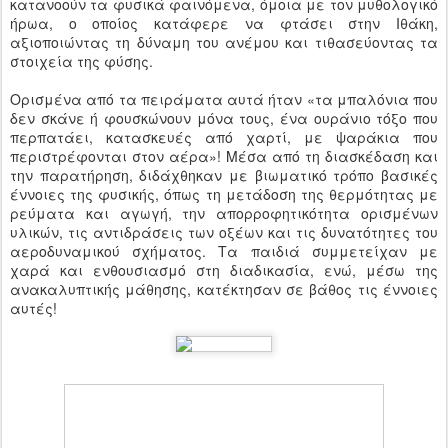
κατανοούν τα φυσικά φαινόμενα, όμοια με τον μυθολογικό
ήρωα, ο οποίος κατάφερε να φτάσει στην Ιθάκη,
αξιοποιώντας τη δύναμη του ανέμου και τιθασεύοντας τα
στοιχεία της φύσης.
Ορισμένα από τα πειράματα αυτά ήταν «τα μπαλόνια που
δεν σκάνε ή φουσκώνουν μόνα τους, ένα ουράνιο τόξο που
περπατάει, κατασκευές από χαρτί, με ψαράκια που
περιστρέφονται στον αέρα»! Μέσα από τη διασκέδαση και
την παρατήρηση, διδάχθηκαν με βιωματικό τρόπο βασικές
έννοιες της φυσικής, όπως τη μετάδοση της θερμότητας με
ρεύματα και αγωγή, την απορροφητικότητα ορισμένων
υλικών, τις αντιδράσεις των οξέων και τις δυνατότητες του
αεροδυναμικού σχήματος. Τα παιδιά συμμετείχαν με
χαρά και ενθουσιασμό στη διαδικασία, ενώ, μέσω της
ανακαλυπτικής μάθησης, κατέκτησαν σε βάθος τις έννοιες
αυτές!