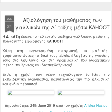
Αξιολόγηση του μαθήματος των
JUN
24
γαλλικών της Δ΄ τάξης μέσω KAHOOT
Η
Δ΄ τάξη
έκανε το τελευταίο μάθημα γαλλικών, μέσω της
πρωτότυπης εφαρμογής
KAHOOT
!
Χάρη στη συγκεκριμένη εφαρμογή, οι μαθητές,
χρησιμοποιώντας τα δικά τους tablets, έλεγξαν τις γνώσεις
τους στο λεξιλόγιο και στη γραμματική που διδάχτηκαν
φέτος, παίζοντας και διασκεδάζοντας!
Έτσι, η χρήση των νέων τεχνολογιών βοηθάει την
εκπαιδευτική διαδικασία, καθιστώντας την πιο ελκυστική
και ενδιαφέρουσα!
Δημοσιεύτηκε
24th June 2019
από τον χρήστη
Aristea Nastou