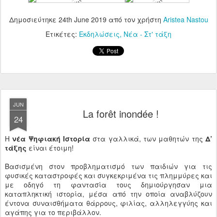
Δημοσιεύτηκε
24th June 2019
από τον χρήστη
Aristea Nastou
Ετικέτες:
Εκδηλώσεις
Νέα - Στ' τάξη
JUN
La forêt inondée !
24
Η
νέα Ψηφιακή Ιστορία
στα γαλλικά, των μαθητών της
Δ’
τάξης
είναι έτοιμη!
Βασισμένη στον προβληματισμό των παιδιών για τις
φυσικές καταστροφές και συγκεκριμένα τις πλημμύρες και
με οδηγό τη φαντασία τους δημιούργησαν μια
καταπληκτική ιστορία, μέσα από την οποία αναβλύζουν
έντονα συναισθήματα θάρρους, φιλίας, αλληλεγγύης και
αγάπης για το περιβάλλον.