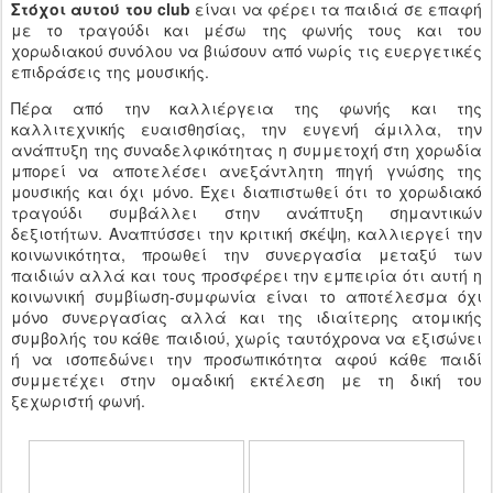
Στόχοι αυτού του club
είναι να φέρει τα παιδιά σε επαφή
με το τραγούδι και μέσω της φωνής τους και του
χορωδιακού συνόλου να βιώσουν από νωρίς τις ευεργετικές
επιδράσεις της μουσικής.
Πέρα από την καλλιέργεια της φωνής και της
καλλιτεχνικής ευαισθησίας, την ευγενή άμιλλα, την
ανάπτυξη της συναδελφικότητας η συμμετοχή στη χορωδία
μπορεί να αποτελέσει ανεξάντλητη πηγή γνώσης της
μουσικής και όχι μόνο. Έχει διαπιστωθεί ότι το χορωδιακό
τραγούδι συμβάλλει στην ανάπτυξη σημαντικών
δεξιοτήτων. Αναπτύσσει την κριτική σκέψη, καλλιεργεί την
κοινωνικότητα, προωθεί την συνεργασία μεταξύ των
παιδιών αλλά και τους προσφέρει την εμπειρία ότι αυτή η
κοινωνική συμβίωση-συμφωνία είναι το αποτέλεσμα όχι
μόνο συνεργασίας αλλά και της ιδιαίτερης ατομικής
συμβολής του κάθε παιδιού, χωρίς ταυτόχρονα να εξισώνει
ή να ισοπεδώνει την προσωπικότητα αφού κάθε παιδί
συμμετέχει στην ομαδική εκτέλεση με τη δική του
ξεχωριστή φωνή.