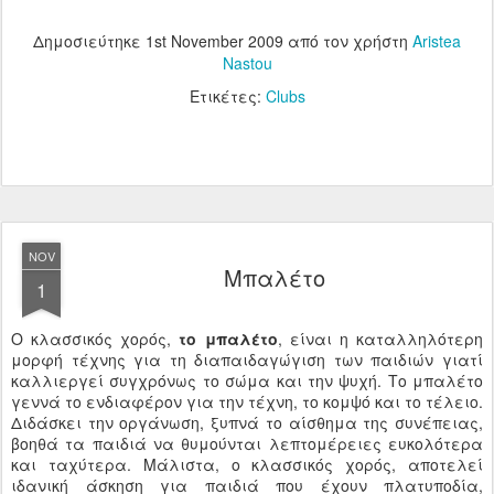
Δημοσιεύτηκε
1st November 2009
από τον χρήστη
Aristea
Nastou
Ετικέτες:
Clubs
NOV
Μπαλέτο
1
Ο κλασσικός χορός,
το μπαλέτο
, είναι η καταλληλότερη
μορφή τέχνης για τη διαπαιδαγώγιση των παιδιών γιατί
καλλιεργεί συγχρόνως το σώμα και την ψυχή. Το μπαλέτο
γεννά το ενδιαφέρον για την τέχνη, το κομψό και το τέλειο.
Διδάσκει την οργάνωση, ξυπνά το αίσθημα της συνέπειας,
βοηθά τα παιδιά να θυμούνται λεπτομέρειες ευκολότερα
και ταχύτερα. Μάλιστα, ο κλασσικός χορός, αποτελεί
ιδανική άσκηση για παιδιά που έχουν πλατυποδία,