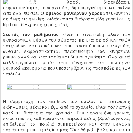
Χαρά, διασκέδαση,
εκφραστικότητα, συνεργασία, δημιουργικότητα και πάνω
από όλα ΧΟΡΟΣ. Ο
όμιλος μοντέρνου χορού
απευθύνεται
σε όλες τις ηλικίες. Διδάσκονται διάφορα είδη χορού όπως
hip-hop, σύγχρονος χορός, τζαζ.
Σκοπός του μαθήματος
είναι η ανάπτυξη όλων των
εκφραστικών μέσων του σώματος με μια σειρά κινητικών
παιχνιδιών και ασκήσεων, που αναπτύσσουν ευλυγισία,
δύναμη, εκφραστικότητα, πλαστικότητα των κινήσεων,
ρυθμό αλλά και φαντασία και δημιουργικότητα. Όλα αυτά
καλλιεργούνται μέσα από σύγχρονα και μοντέρνα
μουσικά ακούσματα που υποστηρίζουν τις προσπάθειες των
παιδιών.
Η συμμετοχή των παιδιών του ομίλου σε διάφορες
εκδηλώσεις μέσα και έξω από το σχολείο, είναι πολλαπλή
κατά τη διάρκεια της χρονιάς. Την περασμένη χρονιά,
εκτός από τις καθιερωμένες παρουσιάσεις (Χριστούγεννα,
επιδείξεις) τα παιδιά συμμετείχαν και στην μεγάλη
παράσταση του σχολείου μας "Συν Αθηνά...βάλε και συ το