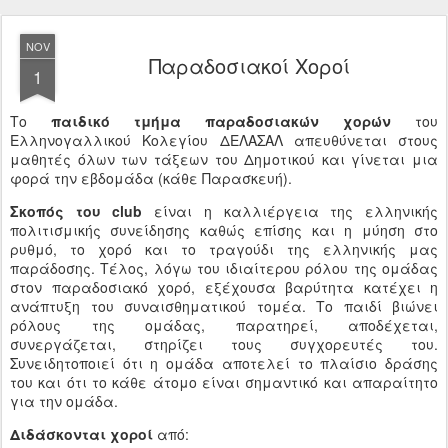
NOV
Παραδοσιακοί Χοροί
1
Το
παιδικό τμήμα παραδοσιακών χορών
του
Ελληνογαλλικού Κολεγίου ΔΕΛΑΣΑΛ απευθύνεται στους
μαθητές όλων των τάξεων του Δημοτικού και γίνεται μια
φορά την εβδομάδα (κάθε Παρασκευή).
Σκοπός του club
είναι η καλλιέργεια της ελληνικής
πολιτισμικής συνείδησης καθώς επίσης και η μύηση στο
ρυθμό, το χορό και το τραγούδι της ελληνικής μας
παράδοσης. Τέλος, λόγω του ιδιαίτερου ρόλου της ομάδας
στον παραδοσιακό χορό, εξέχουσα βαρύτητα κατέχει η
ανάπτυξη του συναισθηματικού τομέα. Το παιδί βιώνει
ρόλους της ομάδας, παρατηρεί, αποδέχεται,
συνεργάζεται, στηρίζει τους συγχορευτές του.
Συνειδητοποιεί ότι η ομάδα αποτελεί το πλαίσιο δράσης
του και ότι το κάθε άτομο είναι σημαντικό και απαραίτητο
για την ομάδα.
Διδάσκονται χοροί
από: