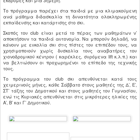
εκδρομές και μία 3ήμερη.
Το πρόγραμμα παρέχει στα παιδιά με μια κλιμακούμενη
ανά μάθημα διδασκαλία τη δυνατότητα ολοκληρωμένης
εκπαίδευσης και κατάρτισης στο σκι.
Σκοπός του club είναι μετά το πέρας των μαθημάτων ν’
αποκτήσουν τα παιδιά αυτονομία. Να μπορούν δηλαδή, να
κάνουν με ευκολία σκι στις πίστες του επιπέδου τους, να
χρησιμοποιούν χωρίς δυσκολία τους αναβατήρες του
χιονοδρομικού κέντρου ( καρέκλες, συρόμενα lift κ.λ.π.) και
να βελτιώσουν οι προχωρημένοι το επίπεδο της τεχνικής
τους.
Το πρόγραμμα του club σκι απευθύνεται κατά τους
χειμερινούς μήνες, κάθε Σάββατο στους μαθητές της Δ’, Ε’,
ΣΤ’ τάξης του Δημοτικού και στους μαθητές του Γυμνασίου,
ενώ τις Κυριακές απευθύνεται στις μικρότερες ηλικίες της
Α’, Β’ και Γ’ Δημοτικού.