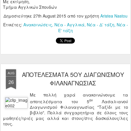
Με εκτίμηση,
Τμήμα Αγγλικών Σπουδών
Δημοσιεύτηκε
27th August 2015
από τον χρήστη
Aristea Nastou
Ετικέτες:
Ανακοινώσεις
Νέα - Αγγλικά
Νέα - Δ' τάξη
Νέα -
Ε' τάξη
ΑΠΟΤΕΛΕΣΜΑΤΑ 5ΟΥ ΔΙΑΓΩΝΙΣΜΟΥ
AUG
26
ΦΙΛΑΝΑΓΝΩΣΙΑΣ
Με πολλή χαρά ανακοινώνουμε τα
ου
αποτελέσματα του 5
Λασαλιανού
Διαγωνισμού Φιλαναγνωσίας "Ταξίδι με το
βιβλίο". Πολλά συγχαρητήρια σε όλους τους
μαθητές/τριές μας αλλά και στους/στις δασκάλους/λες
τους.