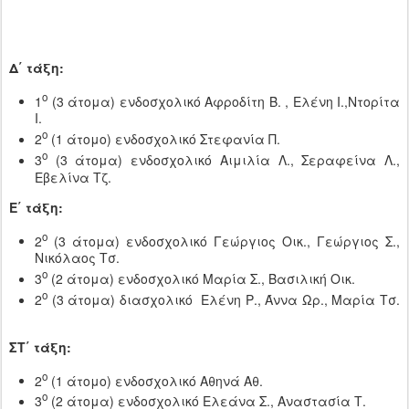
Δ΄ τάξη:
ο
1
​ (3 άτομα)​ ενδοσχολικό Αφροδίτη​ Β. , Ελένη​ Ι.​,Ντορίτα​
Ι.​
ο
2
​(1 άτομο) ενδοσχολικό Στεφανία ​Π.​
ο
3
​(3 άτομα) ​ενδοσχολικό​ Αιμιλία​ Λ.​, Σεραφείνα​ Λ.​,
Εβελίνα ​Τζ.​
Ε΄ τάξη:
ο
2
​ (3 άτομα)​ ​ενδοσχολικό​ Γεώργιος​ Οικ.​, Γεώργιος​ Σ.​,
Νικόλαος ​Τσ.​ ​
ο​
3
(2 άτομα) ​ενδοσχολικό​ Μαρία​ Σ.​, Βασιλική​ Οικ.​ ​
ο
2
​ (3 άτομα)​ διασχολικό​ Ελένη​ Ρ.​, Άννα​ Ωρ.​, Μαρία​ Τσ.​
​
ΣΤ΄ τάξη:
ο
2
​(​1 άτομο) ενδοσχολι​κό ​Αθηνά​ Αθ.​
ο
3
​(2 άτομα) ​ενδοσχολικό​ Ελεάνα​ Σ.​, Αναστασία ​Τ.​ ​