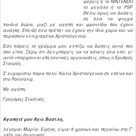
φέρεις ή το NINTENDO
το μεγάλο ή το PSP.
Θέλω όμως να δώσεις
σε όλα τα φτωχά
παιδιά δώρα, μαζί με αγάπη και φροντίδα που έχουν
ανάγκη. Επειδή όλα πρέπει να έχουν την ίδια χαρά και να
περάσουν ευτυχισμένα Χριστούγεννα.
Εάν πάρεις το γράμμα μου, ελπίζω να δώσεις αυτά που
σου είπα. Ξέρω ότι δεν μπορείς να τα κάνεις όλα εσύ, γι’
αυτό υπάρχουν οι εθελοντικές οργανώσεις, όπως ο Ερυθρός
Σταυρός.
Σ’ ευχαριστώ πάρα πολύ. Καλά Χριστούγεννα σε εσένα και
στο Ρούντολφ.
Με αγάπη,
Γρηγόρης Στασινός
Αγαπητέ μου Άγιε Βασίλη,
λέγομαι Μαρία- Ειρήνη, είμαι 9 χρονών και πηγαίνω στη Γ’
τάξη του Δημοτικού.