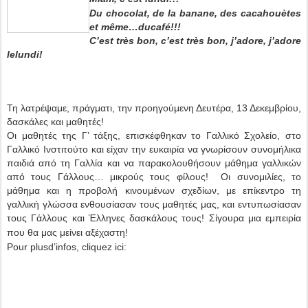
Du chocolat, de la banane, des cacahouètes
et même…ducafé!!!
C’est très bon, c’est très bon, j’adore, j’adore
lelundi!
Τη λατρέψαμε, πράγματι, την προηγούμενη Δευτέρα, 13 Δεκεμβρίου,
δασκάλες και μαθητές!
Οι μαθητές της Γ’ τάξης, επισκέφθηκαν το Γαλλικό Σχολείο, στο
Γαλλικό Ινστιτούτο και είχαν την ευκαιρία να γνωρίσουν συνομήλικα
παιδιά από τη Γαλλία και να παρακολουθήσουν μάθημα γαλλικών
από τους Γάλλους… μικρούς τους φίλους! Οι συνομιλίες, το
μάθημα και η προβολή κινουμένων σχεδίων, με επίκεντρο τη
γαλλική γλώσσα ενθουσίασαν τους μαθητές μας, και εντυπωσίασαν
τους Γάλλους και Έλληνες δασκάλους τους! Σίγουρα μια εμπειρία
που θα μας μείνει αξέχαστη!
Pour plusd’infos, cliquez ici: