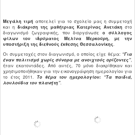
Μεγάλη τιμή
αποτελεί για το σχολείο μας η συμμετοχή
και η
διάκριση της μαθήτριας Κατερίνας Ανετάκη
στο
διαγωνισμό ζωγραφικής, που διοργάνωσε
ο σύλλογος
φίλων του ιδρύματος Μελίνα Μερκούρη, με την
υποστήριξη της διεθνούς έκθεσης Θεσσαλονίκης
.
Οι συμμετοχές στον διαγωνισμό, ο οποίος είχε θέμα:
“Για
έναν πολιτισμό χωρίς σύνορα με ανοιχτούς ορίζοντες”
,
ήταν εκατοντάδες. Από αυτές, 70 μόνο διακρίθηκαν και
χρησιμοποιήθηκαν για την εικονογράφηση ημερολογίου για
το έτος 2011.
Το θέμα του ημερολογίου: “Τα παιδιά,
λουλούδια του πλανήτη”
.