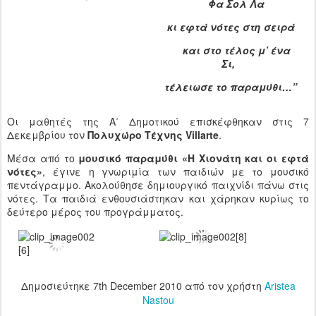
Φα Σολ Λα
κι εφτά νότες στη σειρά
και στο τέλος μ’ ένα
Σι,
τέλειωσε το παραμύθι…”
Οι μαθητές της Α΄ Δημοτικού επισκέφθηκαν στις 7
Δεκεμβρίου τον
Πολυχώρο Tέχνης Villarte
.
Μέσα από το
μουσικό παραμύθι «Η Χιονάτη και οι εφτά
νότες»
, έγινε η γνωριμία των παιδιών με το μουσικό
πεντάγραμμο. Ακολούθησε δημιουργικό παιχνίδι πάνω στις
νότες. Τα παιδιά ενθουσιάστηκαν και χάρηκαν κυρίως το
δεύτερο μέρος του προγράμματος.
Δημοσιεύτηκε
7th December 2010
από τον χρήστη
Aristea
Nastou