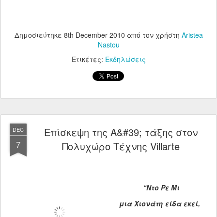
Δημοσιεύτηκε
8th December 2010
από τον χρήστη
Aristea
Nastou
Ετικέτες:
Εκδηλώσεις
Επίσκεψη της Α&#39; τάξης στον
DEC
7
Πολυχώρο Tέχνης Villarte
“Ντο Ρε Μι
μια Χιονάτη είδα εκεί,