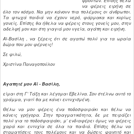
φρούτων. Επίσης θέλω
να φέρεις ειρήνη σε
όλο τον κόσμο. Να μην κάνουν πια πολέμους οι άνθρωποι.
Τα φτωχά παιδιά να έχουν νερό, φάρμακα και κυρίως
γονείς. Επίσης θα ήθελα να φέρεις στους γονείς μου, στην
αδελφή μου και στη γιαγιά μου υγεία, αγάπη και ειρήνη.
Αϊ-Βασίλη , να ξέρεις ότι σε αγαπώ πολύ για τα ωραία
δώρα που μου φέρνεις!
Σε φιλώ,
Xριστίνα Παναγοπούλου
Αγαπητέ μου Αϊ - Βασίλη,
είμαι στη Γ’ Τάξη και λέγομαι Εβελίνα. Σου στέλνω αυτό το
γράμμα, γιατί θα με κάνει ευτυχισμένη.
Θέλω να μου φέρεις ένα ποδοσφαιράκι και θέλω να
κάνεις γρήγορα. Στην πραγματικότητα, δε με πειράζει
πολύ για το ποδοσφαιράκι, μ’ ενδιαφέρει όμως να φέρεις
χαρά και ευτυχία σε όλα τα παιδιά. Επίσης θέλω να
σταματήσεις τους πολέμους και να δώσεις φαγητό και