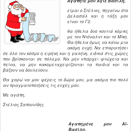
Αγαπητέ μου Άγιε Βασίλη,
είμαι ο Στέλιος, πηγαίνω στο
Δελασάλ και η τάξη μου
είναι το Γ2.
θα ήθελα δυο κουτιά κόμικς
με τον Ντόναλντ και το Μίκη.
Θα ήθελα όμως να κάνω μια
ακόμη ευχή. Να επικρατήσει
σε όλο τον κόσμο η ειρήνη και η γαλήνη, ειδικά στις χώρες
που βρίσκονται σε πόλεμο. Να μην υπάρχει φτώχεια και
πείνα, να μην κακομεταχειρίζονται τα παιδιά και τα
βάζουν να δουλεύουν.
Θα χαρώ να μου φέρεις το δώρο μου, μα ακόμα πιο πολύ
αν πραγματοποιήσεις τις ευχές μου.
Με αγάπη,
Στέλιος Σαπουνίδης
Αγαπημένε μου Αϊ-
Βασίλη,