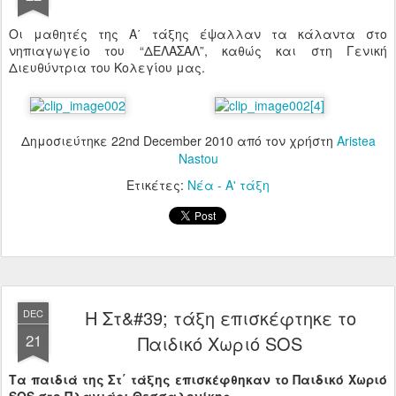
Οι μαθητές της Α΄ τάξης έψαλλαν τα κάλαντα στο
νηπιαγωγείο του “ΔΕΛΑΣΑΛ”, καθώς και στη Γενική
Διευθύντρια του Κολεγίου μας.
Δημοσιεύτηκε
22nd December 2010
από τον χρήστη
Aristea
Nastou
Ετικέτες:
Νέα - Α' τάξη
Η Στ&#39; τάξη επισκέφτηκε το
DEC
21
Παιδικό Χωριό SOS
Τα παιδιά της Στ΄ τάξης επισκέφθηκαν το Παιδικό Χωριό