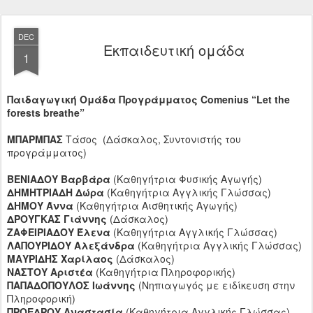
DEC
Εκπαιδευτική ομάδα
1
Παιδαγωγική Ομάδα Προγράμματος Comenius “Let the
forests breathe”
ΜΠΑΡΜΠΑΣ
Τάσος (Δάσκαλος, Συντονιστής του
προγράμματος)
ΒΕΝΙΑΔΟΥ Βαρβάρα
(Καθηγήτρια Φυσικής Αγωγής)
ΔΗΜΗΤΡΙΑΔΗ Δώρα
(Καθηγήτρια Αγγλικής Γλώσσας)
ΔΗΜΟΥ Άννα
(Καθηγήτρια Αισθητικής Αγωγής)
ΔΡΟΥΓΚΑΣ Γιάννης
(Δάσκαλος)
ΖΑΦΕΙΡΙΑΔΟΥ Έλενα
(Καθηγήτρια Αγγλικής Γλώσσας)
ΛΑΠΟΥΡΙΔΟΥ Αλεξάνδρα
(Καθηγήτρια Αγγλικής Γλώσσας)
ΜΑΥΡΙΔΗΣ Χαρίλαος
(Δάσκαλος)
ΝΑΣΤΟΥ Αριστέα
(Καθηγήτρια Πληροφορικής)
ΠΑΠΑΔΟΠΟΥΛΟΣ Ιωάννης
(Nηπιαγωγός με ειδίκευση στην
Πληροφορική)
ΠΡΟΕΔΡΟΥ Αναστασία
(Καθηγήτρια Αγγλικής Γλώσσας)