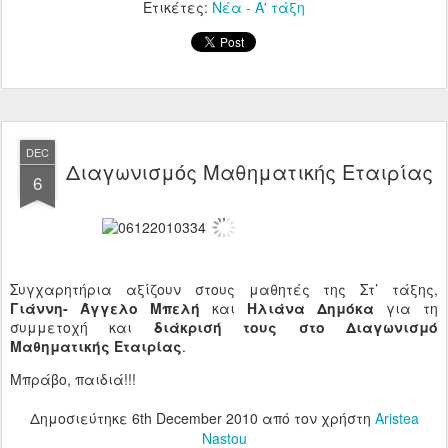
Ετικέτες:
Νέα - Α' τάξη
DEC
Διαγωνισμός Μαθηματικής Εταιρίας
6
Συγχαρητήρια αξίζουν στους μαθητές της Στ’ τάξης,
Γιάννη- Άγγελο Μπελή
και
Ηλιάνα Δημόκα
για τη
συμμετοχή και
διάκρισή τους στο Διαγωνισμό
Μαθηματικής Εταιρίας
.
Μπράβο, παιδιά!!!
Δημοσιεύτηκε
6th December 2010
από τον χρήστη
Aristea
Nastou