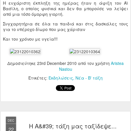
Η ευχάριστη έκπληξη της ημέρας ήταν η άφιξη του Αϊ
Βασίλη, ο οποίος φυσικά και δεν θα μπορούσε να λείψει
από μια τόσο όμορφη γιορτή.
Συγχαρητήρια σε όλα τα παιδιά και στις δασκάλες τους
για το υπέροχο δίωρο που μας χάρισαν
Και του χρόνου με υγεία!!!
Δημοσιεύτηκε
23rd December 2010
από τον χρήστη
Aristea
Nastou
Ετικέτες:
Εκδηλώσεις
Νέα - Β' τάξη
DEC
Η Α&#39; τάξη μας ταξίδεψε...
22