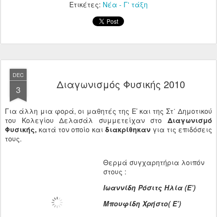
Ετικέτες:
Νέα - Γ' τάξη
DEC
Διαγωνισμός Φυσικής 2010
3
Για άλλη μια φορά, οι μαθητές της Ε’ και της Στ΄ Δημοτικού
του Κολεγίου Δελασάλ συμμετείχαν στο
Διαγωνισμό
Φυσικής,
κατά τον οποίο και
διακρίθηκαν
για τις επιδόσεις
τους.
Θερμά συγχαρητήρια λοιπόν
στους :
Ιωαννίδη Ρόσιτς Ηλία (Ε’)
Μπουφίδη Χρήστο( Ε’)