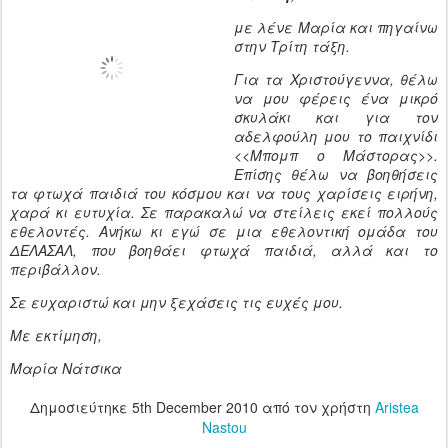
με λένε Μαρία και πηγαίνω
στην Τρίτη τάξη.
Για τα Χριστούγεννα, θέλω
να μου φέρεις ένα μικρό
σκυλάκι και για τον
αδελφούλη μου το παιχνίδι
<<Μπομπ ο Μάστορας>>.
Επίσης θέλω να βοηθήσεις
τα φτωχά παιδιά του κόσμου και να τους χαρίσεις ειρήνη,
χαρά κι ευτυχία. Σε παρακαλώ να στείλεις εκεί πολλούς
εθελοντές. Ανήκω κι εγώ σε μια εθελοντική ομάδα του
ΔΕΛΑΣΑΛ, που βοηθάει φτωχά παιδιά, αλλά και το
περιβάλλον.
Σε ευχαριστώ και μην ξεχάσεις τις ευχές μου.
Με εκτίμηση,
Μαρία Νάτσικα
Δημοσιεύτηκε
5th December 2010
από τον χρήστη
Aristea
Nastou