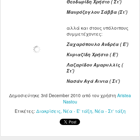
Θεοδωρίδη Χρήστο ( Στ’)
Μαυρόζογλου Σάββα (Στ’)
αλλά και στους υπόλοιπους
συμμετέχοντες:
Ζαχαρόπουλο Ανδρέα ( Ε’)
Κυριαζίδη Χρήστο ( Ε’)
Λαζαρίδου Αμαρυλλίς (
Στ’)
Νασάν Αγά Άιντα ( Στ’)
Δημοσιεύτηκε
3rd December 2010
από τον χρήστη
Aristea
Nastou
Ετικέτες:
Διακρίσεις
Νέα - Ε' τάξη
Νέα - Στ' τάξη