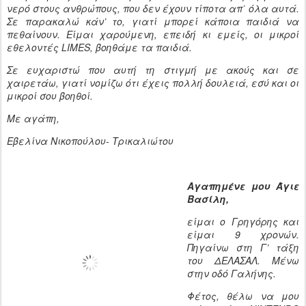
νερό στους ανθρώπους, που δεν έχουν τίποτα απ΄ όλα αυτά.
Σε παρακαλώ κάν’ το, γιατί μπορεί κάποια παιδιά να
πεθαίνουν. Είμαι χαρούμενη, επειδή κι εμείς, οι μικροί
εθελοντές LIMES, βοηθάμε τα παιδιά.
Σε ευχαριστώ που αυτή τη στιγμή με ακούς και σε
χαιρετάω, γιατί νομίζω ότι έχεις πολλή δουλειά, εσύ και οι
μικροί σου βοηθοί.
Με αγάπη,
Εβελίνα Νικοπούλου- Τρικαλιώτου
Αγαπημένε μου Άγιε
Βασίλη,
είμαι ο Γρηγόρης και
είμαι 9 χρονών.
Πηγαίνω στη Γ’ τάξη
του ΔΕΛΑΣΑΛ. Μένω
στην οδό Γαλήνης.
Φέτος, θέλω να μου