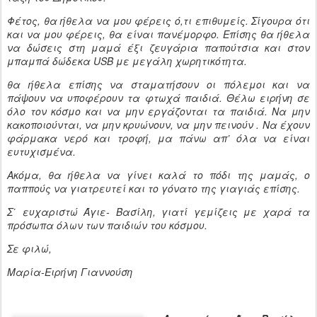
Φέτος, θα ήθελα να μου φέρεις ό,τι επιθυμείς. Σίγουρα ότι
και να μου φέρεις, θα είναι πανέμορφο. Επίσης θα ήθελα
να δώσεις στη μαμά έξι ζευγάρια παπούτσια και στον
μπαμπά δώδεκα USB με μεγάλη χωρητικότητα.
θα ήθελα επίσης να σταματήσουν οι πόλεμοι και να
πάψουν να υποφέρουν τα φτωχά παιδιά. Θέλω ειρήνη σε
όλο τον κόσμο και να μην εργάζονται τα παιδιά. Να μην
κακοποιούνται, να μην κρυώνουν, να μην πεινούν . Να έχουν
φάρμακα νερό και τροφή, μα πάνω απ’ όλα να είναι
ευτυχισμένα.
Ακόμα, θα ήθελα να γίνει καλά το πόδι της μαμάς, ο
παππούς να γιατρευτεί και το γόνατο της γιαγιάς επίσης.
Σ΄ ευχαριστώ Άγιε- Βασίλη, γιατί γεμίζεις με χαρά τα
πρόσωπα όλων των παιδιών του κόσμου.
Σε φιλώ,
Μαρία-Ειρήνη Γιαννούση