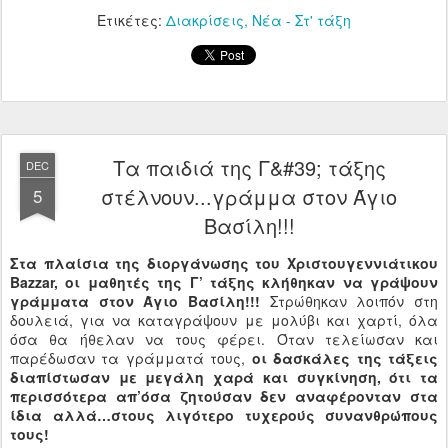
Ετικέτες:
Διακρίσεις
Νέα - Στ' τάξη
Τα παιδιά της Γ&#39; τάξης
DEC
στέλνουν...γράμμα στον Άγιο
5
Βασίλη!!!
Στα πλαίσια της διοργάνωσης του Χριστουγεννιάτικου
Bazzar, οι μαθητές της Γ’ τάξης κλήθηκαν να γράψουν
γράμματα στον Άγιο Βασίλη!!!
Στρώθηκαν λοιπόν στη
δουλειά, για να καταγράψουν με μολύβι και χαρτί, όλα
όσα θα ήθελαν να τους φέρει. Όταν τελείωσαν και
παρέδωσαν τα γράμματά τους,
οι δασκάλες της τάξεις
διαπίστωσαν με μεγάλη χαρά και συγκίνηση, ότι τα
περισσότερα απ’όσα ζητούσαν δεν αναφέρονταν στα
ίδια αλλά…στους λιγότερο τυχερούς συνανθρώπους
τους!