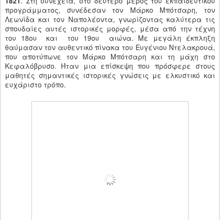
1821
. Στη συνέχεια, στο δεύτερο μέρος του εκπαιδευτικού
προγράμματος, συνέδεσαν τον Μάρκο Μπότσαρη, τον
Λεωνίδα και τον Ναπολέοντα, γνωρίζοντας καλύτερα τις
σπουδαίες αυτές ιστορικές μορφές, μέσα από την τέχνη
του 18ου και του 19ου αιώνα. Με μεγάλη έκπληξη
θαύμασαν τον αυθεντικό πίνακα του Ευγένιου Ντελακρουά,
που αποτύπωνε τον Μάρκο Μπότσαρη και τη μάχη στο
Κεφαλόβρυσο. Ήταν μια επίσκεψη που πρόσφερε στους
μαθητές σημαντικές ιστορικές γνώσεις με ελκυστικό και
ευχάριστο τρόπο.