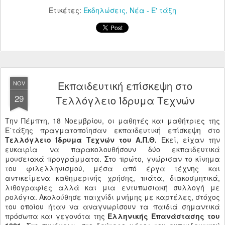
Ετικέτες:
Εκδηλώσεις
Νέα - Ε' τάξη
Εκπαιδευτική επίσκεψη στο
NOV
29
Τελλόγλειο Ίδρυμα Τεχνών
Την Πέμπτη, 18 Νοεμβρίου, οι μαθητές και μαθήτριες της
Ε΄τάξης πραγματοποίησαν εκπαιδευτική επίσκεψη στο
Τελλόγλειο Ίδρυμα Τεχνών του Α.Π.Θ.
Εκεί, είχαν την
ευκαιρία να παρακολουθήσουν δύο εκπαιδευτικά
μουσειακά προγράμματα. Στο πρώτο, γνώρισαν το κίνημα
του φιλελληνισμού, μέσα από έργα τέχνης και
αντικείμενα καθημερινής χρήσης, πιάτα, διακοσμητικά,
λιθογραφίες αλλά και μια εντυπωσιακή συλλογή με
ρολόγια. Ακολούθησε παιχνίδι μνήμης με καρτέλες, στόχος
του οποίου ήταν να αναγνωρίσουν τα παιδιά σημαντικά
πρόσωπα και γεγονότα της
Ελληνικής Επανάστασης του