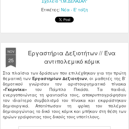
Σχολείο "Ι.Μ.ΔΕΛΑΣΑΛ"
Ετικέτες:
Νέα - Ε' τάξη
Εργαστήρια Δεξιοτήτων // Ένα
NOV
25
αντιπολεμικό κόμικ
Στα πλαίσια των δράσεων που επιλέχθηκαν για την πρώτη
θεματική των
Εργαστηρίων Δεξιοτήτων
, οι μαθητές της Β΄
δημοτικού γνώρισαν τον αριστουργηματικό πίνακα
«Γκερνίκα»
του Πάμπλο Πικάσο. Τα παιδιά,
ενεργοποιώντας τη φαντασία τους, αποκρυπτογράφησαν
τον ιδιαίτερο συμβολισμό του πίνακα και εκφράστηκαν
δημιουργικά. Αποτύπωσαν τη φρίκη του πολέμου
δημιουργώντας το δικό τους κόμικ και μπήκαν στη θέση των
ηρώων γράφοντας τους δικούς τους υποτίτλους.