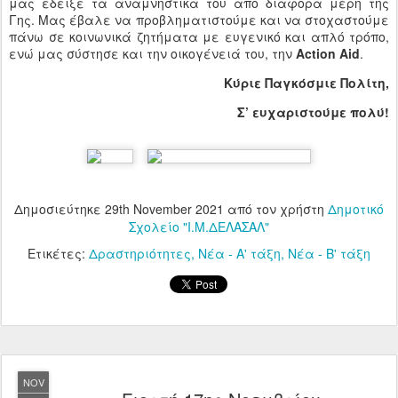
μας έδειξε τα αναμνηστικά του από διάφορα μέρη της
Γης. Μας έβαλε να προβληματιστούμε και να στοχαστούμε
πάνω σε κοινωνικά ζητήματα με ευγενικό και απλό τρόπο,
ενώ μας σύστησε και την οικογένειά του, την
Action Aid
.
Κύριε Παγκόσμιε Πολίτη,
Σ’ ευχαριστούμε πολύ!
Δημοσιεύτηκε
29th November 2021
από τον χρήστη
Δημοτικό
Σχολείο "Ι.Μ.ΔΕΛΑΣΑΛ"
Ετικέτες:
Δραστηριότητες
Νέα - Α' τάξη
Νέα - Β' τάξη
NOV