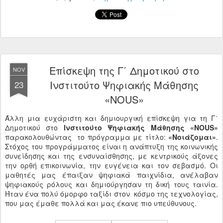
Επίσκεψη της Γ΄ Δημοτικού στο
NOV
Ινστιτούτο Ψηφιακής Μάθησης
23
«NOUS»
Άλλη μια ευχάριστη και δημιουργική επίσκεψη για τη Γ΄
Δημοτικού στο
Ινστιτούτο Ψηφιακής Μάθησης «NOUS»
παρακολουθώντας το πρόγραμμα με τίτλο:
«Νοιάζομαι»
.
Στόχος του προγράμματος είναι η ανάπτυξη της κοινωνικής
συνείδησης και της ενσυναίσθησης, με κεντρικούς άξονες
την ορθή επικοινωνία, την ευγένεια και τον σεβασμό. Οι
μαθητές μας έπαιξαν ψηφιακά παιχνίδια, ανέλαβαν
ψηφιακούς ρόλους και δημιούργησαν τη δική τους ταινία.
Ήταν ένα πολύ όμορφο ταξίδι στον κόσμο της τεχνολογίας,
που μας έμαθε πολλά και μας έκανε πιο υπεύθυνους.