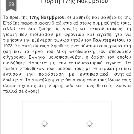
Γιορτή 17ης Νοεμβρίου
29
Το πρωί της
17ης Νοεμβρίου
, οι μαθητές και μαθήτριες της
Ε΄τάξης παρουσίασαν διαδικτυακά στους συμμαθητές τους,
αλλά και δια ζώσης σε γονείς και εκπαιδευτικούς, τη
γιορτή που ετοίμασαν με φροντίδα και αγάπη, για να
τιμήσουν την εξέγερση των φοιτητών του
Πολυτεχνείου
, το
1973. Σε αυτή συμπεριλήφθηκε ένα σύντομο αφιέρωμα στη
ζωή και το έργο του Μίκη Θεοδωράκη, του σπουδαίου
σύγχρονου Έλληνα μουσικοσυνθέτη, η δράση του οποίου
συνδέθηκε άρρηκτα με τον αντιδικτατορικό αγώνα. Τα
παιδιά υποδύθηκαν τους ρόλους τους με θεατρικότητα και
έντυσαν την παράσταση με εντυπωσιακά κινητικά
δρώμενα. Το αποτέλεσμα ενθουσίασε τόσο τους ίδιους τους
συμμετέχοντες στη γιορτή, όσο και τους θεατές! Χρόνια
πολλά σε όλους!