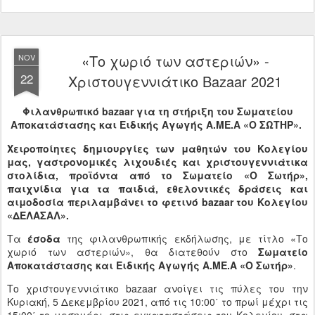
«Το χωριό των αστεριών» -
NOV
22
Χριστουγεννιάτικο Bazaar 2021
Φιλανθρωπικό bazaar για τη στήριξη του Σωματείου
Αποκατάστασης και Ειδικής Αγωγής Α.ΜΕ.Α «Ο ΣΩΤΗΡ».
Χειροποίητες δημιουργίες των μαθητών του Κολεγίου
μας, γαστρονομικές λιχουδιές και χριστουγεννιάτικα
στολίδια, προϊόντα από το Σωματείο «Ο Σωτήρ»,
παιχνίδια για τα παιδιά, εθελοντικές δράσεις και
αιμοδοσία περιλαμβάνει το φετινό bazaar του Κολεγίου
«ΔΕΛΑΣΑΛ».
Τα
έσοδα
της φιλανθρωπικής εκδήλωσης, με τίτλο «Το
χωριό των αστεριών», θα διατεθούν στο
Σωματείο
Αποκατάστασης και Ειδικής Αγωγής Α.ΜΕ.Α «Ο Σωτήρ»
.
Το χριστουγεννιάτικο bazaar ανοίγει τις πύλες του την
Κυριακή, 5 Δεκεμβρίου 2021, από τις 10:00΄ το πρωί μέχρι τις