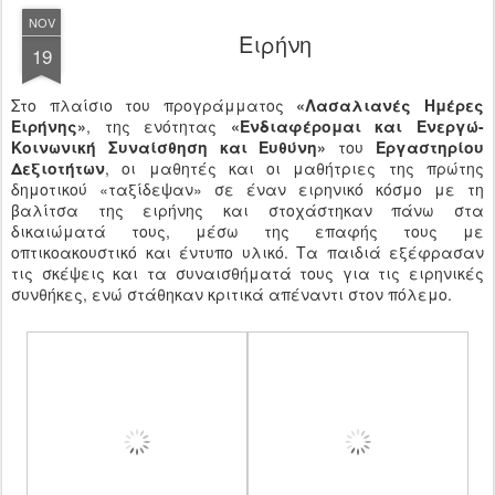
NOV
Ειρήνη
19
Στο πλαίσιο του προγράμματος
«Λασαλιανές Ημέρες
Ειρήνης»
, της ενότητας
«Ενδιαφέρομαι και Ενεργώ-
Κοινωνική Συναίσθηση και Ευθύνη»
του
Εργαστηρίου
Δεξιοτήτων
, οι μαθητές και οι μαθήτριες της πρώτης
δημοτικού «ταξίδεψαν» σε έναν ειρηνικό κόσμο με τη
βαλίτσα της ειρήνης και στοχάστηκαν πάνω στα
δικαιώματά τους, μέσω της επαφής τους με
οπτικοακουστικό και έντυπο υλικό. Τα παιδιά εξέφρασαν
τις σκέψεις και τα συναισθήματά τους για τις ειρηνικές
συνθήκες, ενώ στάθηκαν κριτικά απέναντι στον πόλεμο.