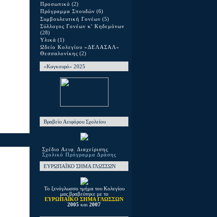
Προσωπικό
(2)
Πρόγραμμα Σπουδών
(6)
Συμβουλευτική Γονέων
(5)
Σύλλογος Γονέων κ' Κηδεμόνων
(28)
Υλικά
(1)
Ωδείο Κολεγίου «ΔΕΛΑΣΑΛ»
Θεσσαλονίκης
(2)
«Καγκουρό» 2025
Βραβείο Αειφόρου Σχολείου
Σχέδιο Αειφ. Διαχείρισης
Σχολικό Πρόγραμμα Δράσης
ΕΥΡΩΠΑΪΚΟ ΣΗΜΑ ΓΛΩΣΣΩΝ
Το ξενόγλωσσο τμήμα του Κολεγίου
μας βραβεύτηκε με το
ΕΥΡΩΠΑΪΚΟ ΣΗΜΑ ΓΛΩΣΣΩΝ
2005
και
2007