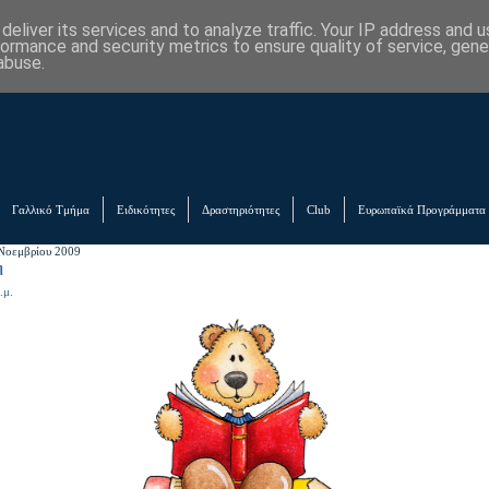
eliver its services and to analyze traffic. Your IP address and 
formance and security metrics to ensure quality of service, gen
abuse.
Γαλλικό Τμήμα
Ειδικότητες
Δραστηριότητες
Club
Ευρωπαϊκά Προγράμματα
Νοεμβρίου 2009
η
.μ.