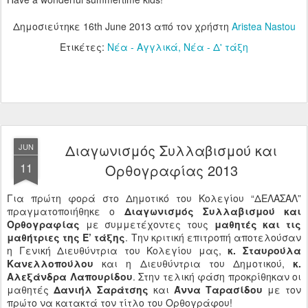
Δημοσιεύτηκε
16th June 2013
από τον χρήστη
Aristea Nastou
Ετικέτες:
Νέα - Αγγλικά
Νέα - Δ' τάξη
Διαγωνισμός Συλλαβισμού και
JUN
11
Ορθογραφίας 2013
Για πρώτη φορά στο Δημοτικό του Κολεγίου “ΔΕΛΑΣΑΛ”
πραγματοποιήθηκε ο
Διαγωνισμός Συλλαβισμού και
Ορθογραφίας
με συμμετέχοντες τους
μαθητές και τις
μαθήτριες της Ε’ τάξης
. Την κριτική επιτροπή αποτελούσαν
η Γενική Διευθύντρια του Κολεγίου μας,
κ. Σταυρούλα
Κανελλοπούλου
και η Διευθύντρια του Δημοτικού,
κ.
Αλεξάνδρα Λαπουρίδου
. Στην τελική φάση προκρίθηκαν οι
μαθητές
Δανιήλ Σαράτσης
και
Άννα Ταρασίδου
με τον
πρώτο να κατακτά τον τίτλο του Ορθογράφου!