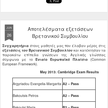
Αποτελέσματα εξετάσεων
JUN
26
Βρετανικού Συμβουλίου
Συγχαρητήρια
στους μαθητές μας που έλαβαν μέρος στις
εξετάσεις του Βρετανικού Συμβουλίου
και κατέκτησαν τα
παρακάτω επίπεδα γνώσεων της Αγγλικής γλώσσας
σύμφωνα με το
Ενιαίο Ευρωπαϊκό Πλαίσιο
(Common
European Framework).
May 2013: Cambridge Exam Results
Argyriadou Evangelia-Margarita
A2 – Pass
Bakoutsis Petros
A2 – Pass
Bakoutsi Maria
B2 – Pass