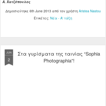
Α. Χατζόπουλος
Δημοσιεύτηκε
6th June 2013
από τον χρήστη
Aristea Nastou
Ετικέτες:
Νέα - Α' τάξη
Στα γυρίσματα της ταινίας “Sophia
JUN
2
Photographia”!