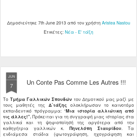
Δημοσιεύτηκε
7th June 2013
από τον χρήστη
Aristea Nastou
Ετικέτες:
Νέα - Ε' τάξη
JUN
Un Conte Pas Comme Les Autres !!!
7
Το
Τμήμα Γαλλικών Σπουδών
του Δημοτικού μας μαζί με
τους μαθητές της
Δ΄τάξης
ολοκλήρωσαν το καινοτόμο
εκπαιδευτικό πρόγραμμα: “
Μια ιστορία αλλιώτικη από
τις άλλες!”.
Πρόκειται για τη συγγραφή μιας ιστορίας στα
γαλλικά και τη ψηφιοποίησή της αργότερα από την
καθηγήτρια γαλλικών κ.
Πηνελόπη Σταυρίδου
. Τα
ενδιάμεσα στάδια (φωτογράφηση, ηχογράφηση και