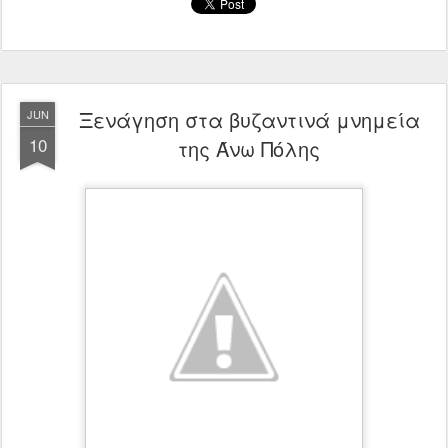
Ξενάγηση στα βυζαντινά μνημεία
JUN
10
της Άνω Πόλης