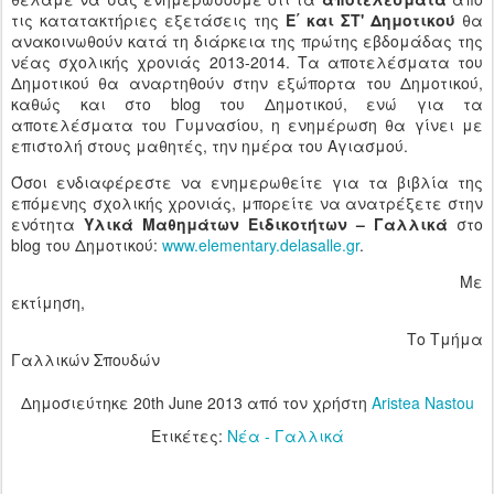
τις κατατακτήριες εξετάσεις της
Ε΄ και ΣΤ'
Δημοτικού
θα
ανακοινωθούν κατά τη διάρκεια της πρώτης εβδομάδας της
νέας σχολικής χρονιάς 2013-2014. Τα αποτελέσματα του
Δημοτικού θα αναρτηθούν στην εξώπορτα του Δημοτικού,
καθώς και στο blog του Δημοτικού, ενώ για τα
αποτελέσματα του Γυμνασίου, η ενημέρωση θα γίνει με
επιστολή στους μαθητές, την ημέρα του Αγιασμού.
Όσοι ενδιαφέρεστε να ενημερωθείτε για τα βιβλία της
επόμενης σχολικής χρονιάς, μπορείτε να ανατρέξετε στην
ενότητα
Υλικά Μαθημάτων Ειδικοτήτων – Γαλλικά
στο
blog του Δημοτικού:
www.elementary.delasalle.gr
.
Με
εκτίμηση,
Το Τμήμα
Γαλλικών Σπουδών
Δημοσιεύτηκε
20th June 2013
από τον χρήστη
Aristea Nastou
Ετικέτες:
Νέα - Γαλλικά