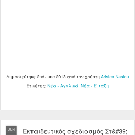
Δημοσιεύτηκε
2nd June 2013
από τον χρήστη
Aristea Nastou
Ετικέτες:
Νέα - Αγγλικά
Νέα - Ε' τάξη
Εκπαιδευτικός σχεδιασμός Στ&#39;
JUN