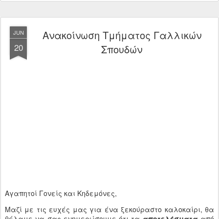
Ανακοίνωση Τμήματος Γαλλικών
JUN
20
Σπουδών
Αγαπητοί Γονείς και Κηδεμόνες,
Μαζί με τις ευχές μας για ένα ξεκούραστο καλοκαίρι, θα
θέλαμε να σας ενημερώσουμε ότι τα
αποτελέσματα
από