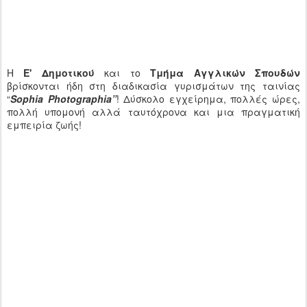
Η
Ε' Δημοτικού
και το
Τμήμα Αγγλικών Σπουδών
βρίσκονται ήδη στη διαδικασία γυρισμάτων της ταινίας
“
Sophia Photographia”
! Δύσκολο εγχείρημα, πολλές ώρες,
πολλή υπομονή αλλά ταυτόχρονα και μια πραγματική
εμπειρία ζωής!