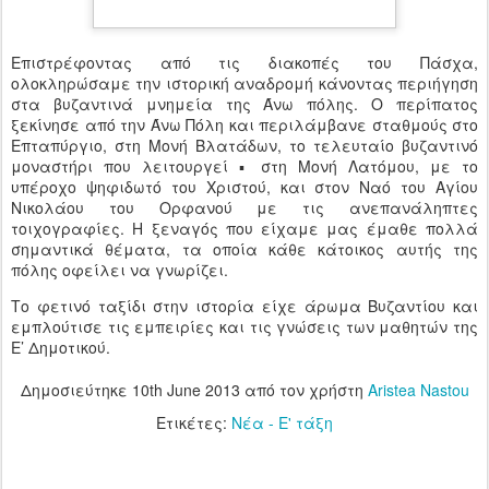
Επιστρέφοντας από τις διακοπές του Πάσχα,
ολοκληρώσαμε την ιστορική αναδρομή κάνοντας περιήγηση
στα βυζαντινά μνημεία της Άνω πόλης. Ο περίπατος
ξεκίνησε από την Άνω Πόλη και περιλάμβανε σταθμούς στο
Επταπύργιο, στη Μονή Βλατάδων, το τελευταίο βυζαντινό
μοναστήρι που λειτουργεί ▪ στη Μονή Λατόμου, με το
υπέροχο ψηφιδωτό του Χριστού, και στον Ναό του Αγίου
Νικολάου του Ορφανού με τις ανεπανάληπτες
τοιχογραφίες. Η ξεναγός που είχαμε μας έμαθε πολλά
σημαντικά θέματα, τα οποία κάθε κάτοικος αυτής της
πόλης οφείλει να γνωρίζει.
Το φετινό ταξίδι στην ιστορία είχε άρωμα Βυζαντίου και
εμπλούτισε τις εμπειρίες και τις γνώσεις των μαθητών της
Ε’ Δημοτικού.
Δημοσιεύτηκε
10th June 2013
από τον χρήστη
Aristea Nastou
Ετικέτες:
Νέα - Ε' τάξη