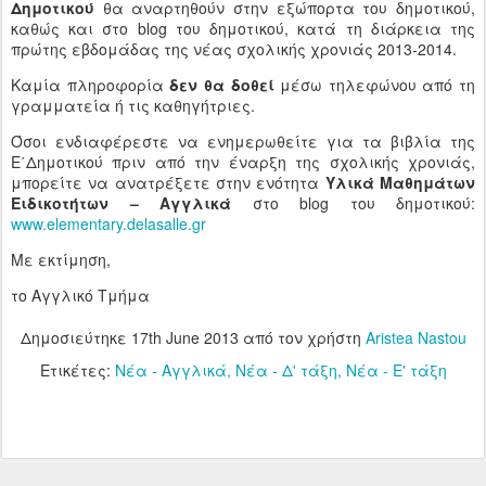
Δημοτικού
θα αναρτηθούν στην εξώπορτα του δημοτικού,
καθώς και στο blog του δημοτικού, κατά τη διάρκεια της
πρώτης εβδομάδας της νέας σχολικής χρονιάς 2013-2014.
Καμία πληροφορία
δεν θα δοθεί
μέσω τηλεφώνου από τη
γραμματεία ή τις καθηγήτριες.
Όσοι ενδιαφέρεστε να ενημερωθείτε για τα βιβλία της
Ε΄Δημοτικού πριν από την έναρξη της σχολικής χρονιάς,
μπορείτε να ανατρέξετε στην ενότητα
Υλικά Μαθημάτων
Ειδικοτήτων – Αγγλικά
στο blog του δημοτικού:
www.elementary.delasalle.gr
Με εκτίμηση,
το Αγγλικό Τμήμα
Δημοσιεύτηκε
17th June 2013
από τον χρήστη
Aristea Nastou
Ετικέτες:
Νέα - Αγγλικά
Νέα - Δ' τάξη
Νέα - Ε' τάξη