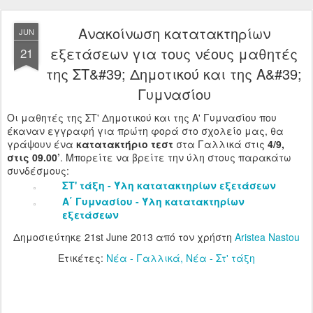
Ανακοίνωση κατατακτηρίων
JUN
εξετάσεων για τους νέους μαθητές
21
της ΣΤ&#39; Δημοτικού και της Α&#39;
Γυμνασίου
Οι μαθητές της ΣΤ' Δημοτικού και της Α' Γυμνασίου που
έκαναν εγγραφή για πρώτη φορά στο σχολείο μας, θα
γράψουν ένα
κατατακτήριο τεστ
στα Γαλλικά στις
4/9,
στις 09.00’
. Μπορείτε να βρείτε την ύλη στους παρακάτω
συνδέσμους:
ΣΤ' τάξη - Ύλη κατατακτηρίων εξετάσεων
Α΄ Γυμνασίου - Ύλη κατατακτηρίων
εξετάσεων
Δημοσιεύτηκε
21st June 2013
από τον χρήστη
Aristea Nastou
Ετικέτες:
Νέα - Γαλλικά
Νέα - Στ' τάξη