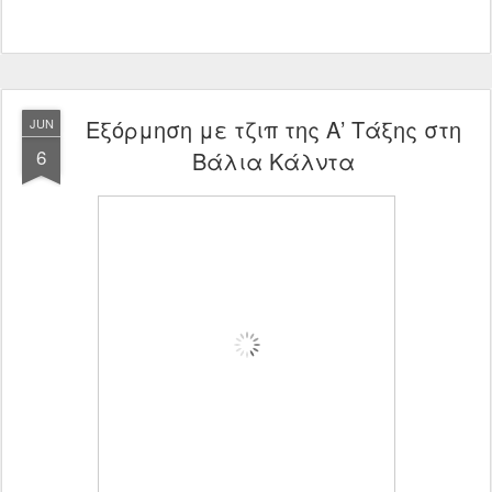
Εξόρμηση με τζιπ της Α’ Τάξης στη
JUN
6
Βάλια Κάλντα