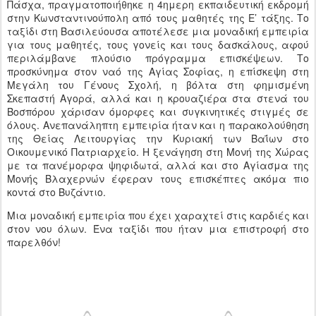
Πάσχα, πραγματοποιήθηκε η 4ημερη εκπαιδευτική εκδρομή
στην Κωνσταντινούπολη από τους μαθητές της Ε’ τάξης. Το
ταξίδι στη Βασιλεύουσα αποτέλεσε μια μοναδική εμπειρία
για τους μαθητές, τους γονείς και τους δασκάλους, αφού
περιλάμβανε πλούσιο πρόγραμμα επισκέψεων. Το
προσκύνημα στον ναό της Αγίας Σοφίας, η επίσκεψη στη
Μεγάλη του Γένους Σχολή, η βόλτα στη φημισμένη
Σκεπαστή Αγορά, αλλά και η κρουαζιέρα στα στενά του
Βοσπόρου χάρισαν όμορφες και συγκινητικές στιγμές σε
όλους. Ανεπανάληπτη εμπειρία ήταν και η παρακολούθηση
της Θείας Λειτουργίας την Κυριακή των Βαΐων στο
Οικουμενικό Πατριαρχείο. Η ξενάγηση στη Μονή της Χώρας
με τα πανέμορφα ψηφιδωτά, αλλά και στο Αγίασμα της
Μονής Βλαχερνών έφεραν τους επισκέπτες ακόμα πιο
κοντά στο Βυζάντιο.
Μια μοναδική εμπειρία που έχει χαραχτεί στις καρδιές και
στον νου όλων. Ένα ταξίδι που ήταν μια επιστροφή στο
παρελθόν!