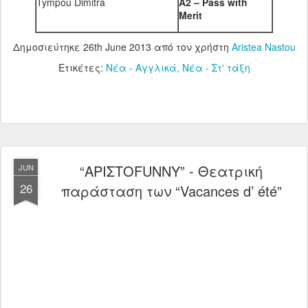
Tympou Dimitra
A2 – Pass with
Merit
Δημοσιεύτηκε
26th June 2013
από τον χρήστη
Aristea Nastou
Ετικέτες:
Νέα - Αγγλικά
Νέα - Στ' τάξη
“ΑΡΙΣΤΟFUNNY” - Θεατρική
JUN
26
παράσταση των “Vacances d’ été”