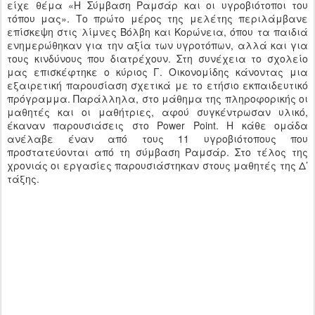
είχε θέμα «H Σύμβαση Ραμσάρ και οι υγροβιότοποι του
τόπου μας». Το πρώτο μέρος της μελέτης περιλάμβανε
επίσκεψη στις λίμνες Βόλβη και Κορώνεια, όπου τα παιδιά
ενημερώθηκαν για την αξία των υγροτόπων, αλλά και για
τους κινδύνους που διατρέχουν. Στη συνέχεια το σχολείο
μας επισκέφτηκε ο κύριος Γ. Οικονομίδης κάνοντας μια
εξαιρετική παρουσίαση σχετικά με το ετήσιο εκπαιδευτικό
πρόγραμμα. Παράλληλα, στο μάθημα της πληροφορικής οι
μαθητές και οι μαθήτριες, αφού συγκέντρωσαν υλικό,
έκαναν παρουσιάσεις στο Power Point. Η κάθε ομάδα
ανέλαβε έναν από τους 11 υγροβιότοπους που
προστατεύονται από τη σύμβαση Ραμσάρ. Στο τέλος της
χρονιάς οι εργασίες παρουσιάστηκαν στους μαθητές της Δ’
τάξης.