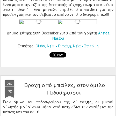
δύναμη και την αξία της θεατρικής τέχνης, ακόμα και μέσα
από τη σιωπή!!! Ένα μεγάλο μπράβο στα παιδιά για την
προσέγγιση και τον σεβασμό απέναντι στο διαφορετικό!!!
Δημοσιεύτηκε
20th December 2018
από τον χρήστη
Aristea
Nastou
Ετικέτες:
Clubs
Νέα - Ε' τάξη
Νέα - Στ' τάξη
Βροχή από μπάλες, στον όμιλο
DEC
20
Ποδοσφαίρου
Στον όμιλο του ποδοσφαίρου της
Δ΄ τάξης
, οι μικροί
αθλητές μαθαίνουν μέσα από παιχνίδια την ακρίβεια της
πάσας και του σουτ!