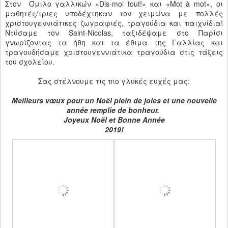
Στον Όμιλο γαλλικών «Dis-moi tout!» και «Mot à mot», οι
μαθητές/τριες υποδέχτηκαν τον χειμώνα με πολλές
χριστουγεννιάτικες ζωγραφιές, τραγούδια και παιχνίδια!
Ντύσαμε τον Saint-Nicolas, ταξιδέψαμε στο Παρίσι
γνωρίζοντας τα ήθη και τα έθιμα της Γαλλίας και
τραγουδήσαμε χριστουγεννιάτικα τραγούδια στις τάξεις
του σχολείου.
Σας στέλνουμε τις πιο γλυκές ευχές μας:
Meilleurs vœux pour un Noël plein de joies et une nouvelle
année remplie de bonheur.
Joyeux Noël et Bonne Année
2019!