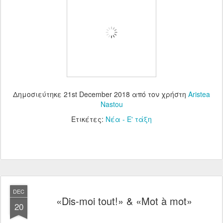
Δημοσιεύτηκε
21st December 2018
από τον χρήστη
Aristea
Nastou
Ετικέτες:
Νέα - Ε' τάξη
DEC
«Dis-moi tout!» & «Mot à mot»
20