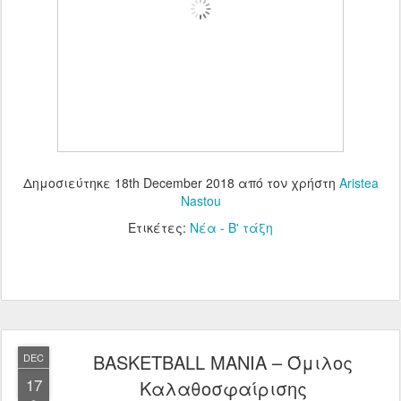
Δημοσιεύτηκε
18th December 2018
από τον χρήστη
Aristea
Nastou
Ετικέτες:
Νέα - Β' τάξη
BASKETBALL ΜΑΝΙΑ – Όμιλος
DEC
17
Καλαθοσφαίρισης