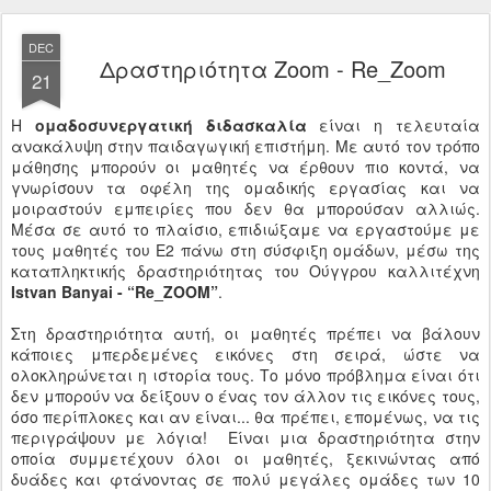
DEC
Δραστηριότητα Zoom - Re_Zoom
21
Η
ομαδοσυνεργατική διδασκαλία
είναι η τελευταία
ανακάλυψη στην παιδαγωγική επιστήμη. Με αυτό τον τρόπο
μάθησης μπορούν οι μαθητές να έρθουν πιο κοντά, να
γνωρίσουν τα οφέλη της ομαδικής εργασίας και να
μοιραστούν εμπειρίες που δεν θα μπορούσαν αλλιώς.
Μέσα σε αυτό το πλαίσιο, επιδιώξαμε να εργαστούμε με
τους μαθητές του Ε2 πάνω στη σύσφιξη ομάδων, μέσω της
καταπληκτικής δραστηριότητας του Ούγγρου καλλιτέχνη
Istvan Banyai - “Re_ZOOM”
.
Στη δραστηριότητα αυτή, οι μαθητές πρέπει να βάλουν
κάποιες μπερδεμένες εικόνες στη σειρά, ώστε να
ολοκληρώνεται η ιστορία τους. Το μόνο πρόβλημα είναι ότι
δεν μπορούν να δείξουν ο ένας τον άλλον τις εικόνες τους,
όσο περίπλοκες και αν είναι... θα πρέπει, επομένως, να τις
περιγράψουν με λόγια! Είναι μια δραστηριότητα στην
οποία συμμετέχουν όλοι οι μαθητές, ξεκινώντας από
δυάδες και φτάνοντας σε πολύ μεγάλες ομάδες των 10