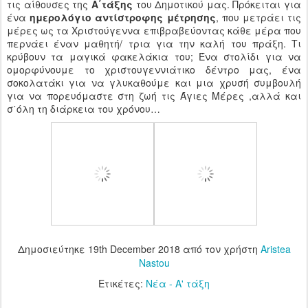
τις αίθουσες της
Α΄τάξης
του Δημοτικού μας. Πρόκειται για
ένα
ημερολόγιο αντίστροφης μέτρησης
, που μετράει τις
μέρες ως τα Χριστούγεννα επιβραβεύοντας κάθε μέρα που
περνάει έναν μαθητή/ τρια για την καλή του πράξη. Τι
κρύβουν τα μαγικά φακελάκια του; Ένα στολίδι για να
ομορφύνουμε το χριστουγεννιάτικο δέντρο μας, ένα
σοκολατάκι για να γλυκαθούμε και μια χρυσή συμβουλή
για να πορευόμαστε στη ζωή τις Άγιες Μέρες ,αλλά και
σ΄όλη τη διάρκεια του χρόνου…
Δημοσιεύτηκε
19th December 2018
από τον χρήστη
Aristea
Nastou
Ετικέτες:
Νέα - Α' τάξη