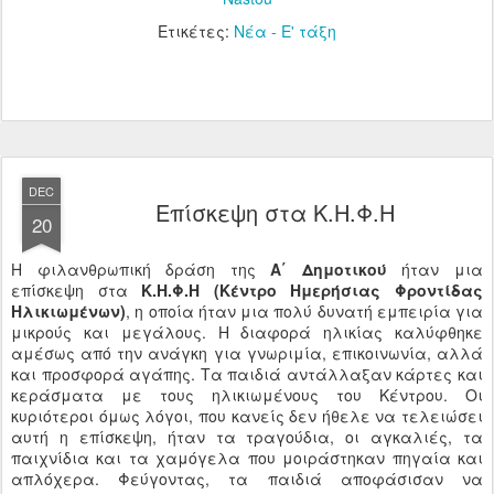
Ετικέτες:
Νέα - Ε' τάξη
DEC
Επίσκεψη στα Κ.Η.Φ.Η
20
Η φιλανθρωπική δράση της
Α΄ Δημοτικού
ήταν μια
επίσκεψη στα
Κ.Η.Φ.Η (Κέντρο Ημερήσιας Φροντίδας
Ηλικιωμένων)
, η οποία ήταν μια πολύ δυνατή εμπειρία για
μικρούς και μεγάλους. Η διαφορά ηλικίας καλύφθηκε
αμέσως από την ανάγκη για γνωριμία, επικοινωνία, αλλά
και προσφορά αγάπης. Τα παιδιά αντάλλαξαν κάρτες και
κεράσματα με τους ηλικιωμένους του Κέντρου. Οι
κυριότεροι όμως λόγοι, που κανείς δεν ήθελε να τελειώσει
αυτή η επίσκεψη, ήταν τα τραγούδια, οι αγκαλιές, τα
παιχνίδια και τα χαμόγελα που μοιράστηκαν πηγαία και
απλόχερα. Φεύγοντας, τα παιδιά αποφάσισαν να