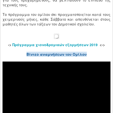
για τους προχωρημένους, να βελτιώσουν το επίπεδο της
τεχνικής τους.
Το πρόγραμμα του ομίλου σκι πραγματοποιείται κατά τους
χειμερινούς μήνες, κάθε Σάββατο και απευθύνεται στους
μαθητές όλων των τάξεων του Δημοτικού σχολείου.
->
Πρόγραμμα χιονοδρομικών εξορμήσεων 2019
<->
Βίντεο αναμνήσεων του Ομίλου