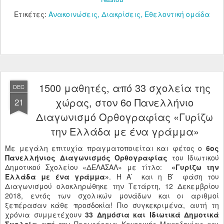
Ετικέτες:
Ανακοινώσεις
Διακρίσεις
Εθελοντική ομάδα
1500 μαθητές, από 33 σχολεία της
DEC
χώρας, στον 6ο Πανελλήνιο
21
Διαγωνισμό Ορθογραφίας «Γυρίζω
την Ελλάδα με ένα γράμμα»
Με μεγάλη επιτυχία πραγματοποιείται και φέτος ο
6ος
Πανελλήνιος Διαγωνισμός Ορθογραφίας
του Ιδιωτικού
Δημοτικού Σχολείου «ΔΕΛΑΣΑΛ» με τίτλο:
«Γυρίζω την
Ελλάδα με ένα γράμμα»
. Η Α ́ και η Β ́ φάση του
Διαγωνισμού ολοκληρώθηκε την Τετάρτη, 12 Δεκεμβρίου
2018, εντός των σχολικών μονάδων και οι αριθμοί
ξεπέρασαν κάθε προσδοκία! Πιο συγκεκριμένα, αυτή τη
χρόνια συμμετέχουν
33 Δημόσια και Ιδιωτικά Δημοτικά