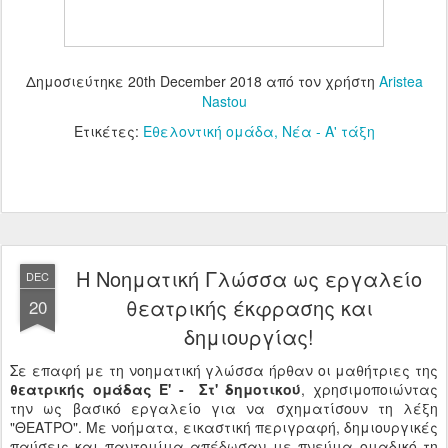
Δημοσιεύτηκε
20th December 2018
από τον χρήστη
Aristea
Nastou
Ετικέτες:
Εθελοντική ομάδα
Νέα - Α' τάξη
Η Νοηματική Γλώσσα ως εργαλείο
DEC
θεατρικής έκφρασης και
20
δημιουργίας!
Σε επαφή με τη νοηματική γλώσσα ήρθαν οι μαθήτριες της
θεατρικής ομάδας Ε' - Στ' δημοτικού
, χρησιμοποιώντας
την ως βασικό εργαλείο για να σχηματίσουν τη λέξη
"ΘΕΑΤΡΟ". Με νοήματα, εικαστική περιγραφή, δημιουργικές
παύσεις και παντομίμα απέδωσαν με πνεύμα ομαδικό τη