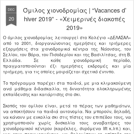
Όμιλος χιονοδρομίας | “Vacances d’
DEC
hiver 2019” - «Χειμερινές διακοπές
20
2019»
Ο όμιλος χιονοδρομίας λειτουργεί στο Κολέγιο «ΔΕΛΑΣΑΛ»
από το 2001, διοργανώνοντας ημερήσιες και τριήμερες
εξορμήσεις στα χιονοδρομικά κέντρα της Νάουσας, του
Σελίου, του Βόρα, του Πισοδερίου και της Βασιλίτσας, στη Β.
Ελλάδα. Σε κάθε χιονοδρομική περίοδο,
πραγματοποιούνται έξι ημερήσιες εκδρομές και μία
τριήμερη, για τις οποίες μοιράζεται σχετικό έντυπο.
Το πρόγραμμα παρέχει στα παιδιά, με μια κλιμακούμενη
ανά μάθημα διδασκαλία, τη δυνατότητα ολοκληρωμένης
εκπαίδευσης και κατάρτισης στο σκι.
Σκοπός του ομίλου είναι, μετά το πέρας των μαθημάτων,
να αποκτήσουν τα παιδιά αυτονομία. Να μπορούν, δηλαδή,
να κάνουν με ευκολία σκι στις πίστες του επιπέδου τους, να
χρησιμοποιούν χωρίς δυσκολία τους αναβατήρες του
χιονοδρομικού κέντρου (καρέκλες, συρόμενα lift κ.λπ.) και,