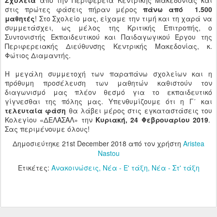
Σχολεία
από την Περιφέρεια Κεντρικής Μακεδονίας και
στις πρώτες φάσεις πήραν μέρος
πάνω από 1.500
μαθητές
! Στο Σχολείο μας, είχαμε την τιμή και τη χαρά να
συμμετάσχει, ως μέλος της Κριτικής Επιτροπής, ο
Συντονιστής Εκπαιδευτικού και Παιδαγωγικού Έργου της
Περιφερειακής Διεύθυνσης Κεντρικής Μακεδονίας, κ.
Φώτιος Διαμαντής.
Η μεγάλη συμμετοχή των παραπάνω σχολείων και η
πρόθυμη προσέλευση των μαθητών καθιστούν τον
διαγωνισμό μας πλέον θεσμό για το εκπαιδευτικό
γίγνεσθαι της πόλης μας. Υπενθυμίζουμε ότι η Γ΄ και
τελευταία φάση
θα λάβει μέρος στις εγκαταστάσεις του
Κολεγίου «ΔΕΛΑΣΑΛ» την
Κυριακή, 24 Φεβρουαρίου 2019
.
Σας περιμένουμε όλους!
Δημοσιεύτηκε
21st December 2018
από τον χρήστη
Aristea
Nastou
Ετικέτες:
Ανακοινώσεις
Νέα - Ε' τάξη
Νέα - Στ' τάξη