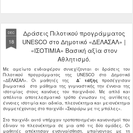
Δράσεις Πιλοτικού προγράμματος
DEC
UNESCO στο Δημοτικό «ΔΕΛΑΣΑΛ» |
18
«ΙΣΟΤΙΜΙΑ» Βασική αξία στον
Αθλητισμό.
Με αμείωτο ενδιαφέρον συνεχίζονται οι δράσεις του
Πιλοτικού προγράμματος της UNESCO στο Δημοτικό
«ΔΕΛΑΣΑΛ». Οι μαθητές της
Δ΄ τάξης
προσέγγισαν
βιωματικά στο μάθημα της γυμναστικής την έννοια της
ισοτιμίας στους κανόνες του παιχνιδιού. Με απλό και
απόλυτα αποτελεσματικό τρόπο ένιωσαν τις αντίθετες
έννοιες ισοτιμία και αδικία, πλεονέκτημα και μειονέκτημα
συμμετέχοντας στο παιχνίδι «Σκοράρω με τις μπάλες».
Στο παιχνίδι αυτό υπήρχαν τροποποιημένοι κανονισμοί που
έδιναν το πλεονέκτημα σε μια από τις δύο ομάδες. Οι
μαθητές απέκτησαν ενσυναίσθηση, μπαίνοντας με τη