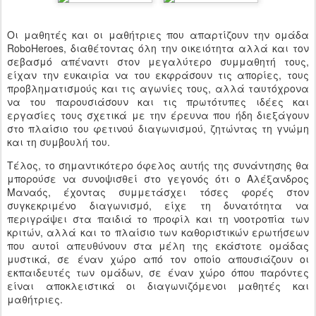
Οι μαθητές και οι μαθήτριες που απαρτίζουν την ομάδα
RoboHeroes, διαθέτοντας όλη την οικειότητα αλλά και τον
σεβασμό απέναντι στον μεγαλύτερο συμμαθητή τους,
είχαν την ευκαιρία να του εκφράσουν τις απορίες, τους
προβληματισμούς και τις αγωνίες τους, αλλά ταυτόχρονα
να του παρουσιάσουν και τις πρωτότυπες ιδέες και
εργασίες τους σχετικά με την έρευνα που ήδη διεξάγουν
στο πλαίσιο του φετινού διαγωνισμού, ζητώντας τη γνώμη
και τη συμβουλή του.
Τέλος, το σημαντικότερο όφελος αυτής της συνάντησης θα
μπορούσε να συνοψισθεί στο γεγονός ότι ο Αλέξανδρος
Μαναός, έχοντας συμμετάσχει τόσες φορές στον
συγκεκριμένο διαγωνισμό, είχε τη δυνατότητα να
περιγράψει στα παιδιά το προφίλ και τη νοοτροπία των
κριτών, αλλά και το πλαίσιο των καθοριστικών ερωτήσεων
που αυτοί απευθύνουν στα μέλη της εκάστοτε ομάδας
μυστικά, σε έναν χώρο από τον οποίο απουσιάζουν οι
εκπαιδευτές των ομάδων, σε έναν χώρο όπου παρόντες
είναι αποκλειστικά οι διαγωνιζόμενοι μαθητές και
μαθήτριες.