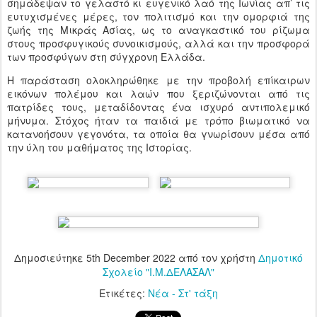
σημάδεψαν το γελαστό κι ευγενικό λαό της Ιωνίας απ’ τις
ευτυχισμένες μέρες, τον πολιτισμό και την ομορφιά της
ζωής της Μικράς Ασίας, ως το αναγκαστικό του ρίζωμα
στους προσφυγικούς συνοικισμούς, αλλά και την προσφορά
των προσφύγων στη σύγχρονη Ελλάδα.
Η παράσταση ολοκληρώθηκε με την προβολή επίκαιρων
εικόνων πολέμου και λαών που ξεριζώνονται από τις
πατρίδες τους, μεταδίδοντας ένα ισχυρό αντιπολεμικό
μήνυμα. Στόχος ήταν τα παιδιά με τρόπο βιωματικό να
κατανοήσουν γεγονότα, τα οποία θα γνωρίσουν μέσα από
την ύλη του μαθήματος της Ιστορίας.
Δημοσιεύτηκε
5th December 2022
από τον χρήστη
Δημοτικό
Σχολείο "Ι.Μ.ΔΕΛΑΣΑΛ"
Ετικέτες:
Νέα - Στ' τάξη