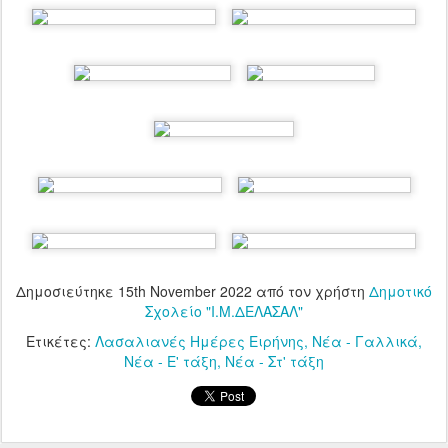
Δημοσιεύτηκε
15th November 2022
από τον χρήστη
Δημοτικό
Σχολείο "Ι.Μ.ΔΕΛΑΣΑΛ"
Ετικέτες:
Λασαλιανές Ημέρες Ειρήνης
Νέα - Γαλλικά
Νέα - Ε' τάξη
Νέα - Στ' τάξη