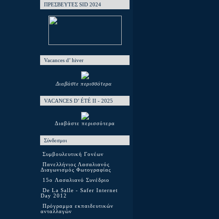
ΠΡΕΣΒΕΥΤΕΣ SID 2024
Vacances d’ hiver
Διαβάστε περισσότερα
VACANCES D’ ÉTÉ ΙΙ - 2025
Διαβάστε περισσότερα
Σύνδεσμοι
Συμβουλευτική Γονέων
Πανελλήνιος Λασαλιανός
Διαγωνισμός Φωτογραφίας
15o Λασαλιανό Συνέδριο
De La Salle - Safer Internet
Day 2012
Πρόγραμμα εκπαιδευτικών
ανταλλαγών