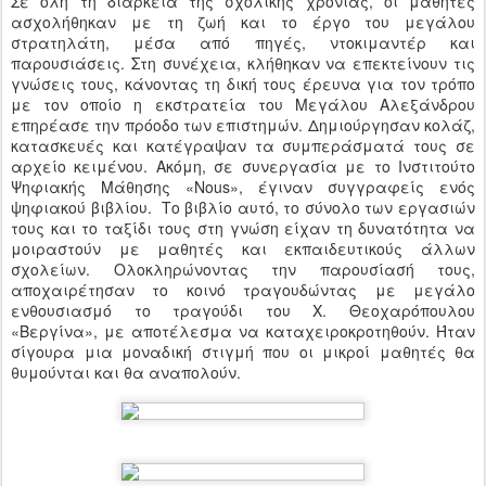
Σε όλη τη διάρκεια της σχολικής χρονιάς, οι μαθητές
ασχολήθηκαν με τη ζωή και το έργο του μεγάλου
στρατηλάτη, μέσα από πηγές, ντοκιμαντέρ και
παρουσιάσεις. Στη συνέχεια, κλήθηκαν να επεκτείνουν τις
γνώσεις τους, κάνοντας τη δική τους έρευνα για τον τρόπο
με τον οποίο η εκστρατεία του Μεγάλου Αλεξάνδρου
επηρέασε την πρόοδο των επιστημών. Δημιούργησαν κολάζ,
κατασκευές και κατέγραψαν τα συμπεράσματά τους σε
αρχείο κειμένου. Ακόμη, σε συνεργασία με το Ινστιτούτο
Ψηφιακής Μάθησης «Nous», έγιναν συγγραφείς ενός
ψηφιακού βιβλίου. Το βιβλίο αυτό, το σύνολο των εργασιών
τους και το ταξίδι τους στη γνώση είχαν τη δυνατότητα να
μοιραστούν με μαθητές και εκπαιδευτικούς άλλων
σχολείων. Ολοκληρώνοντας την παρουσίασή τους,
αποχαιρέτησαν το κοινό τραγουδώντας με μεγάλο
ενθουσιασμό το τραγούδι του Χ. Θεοχαρόπουλου
«Βεργίνα», με αποτέλεσμα να καταχειροκροτηθούν. Ήταν
σίγουρα μια μοναδική στιγμή που οι μικροί μαθητές θα
θυμούνται και θα αναπολούν.