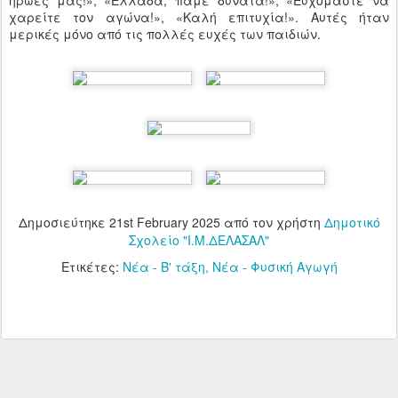
ήρωές μας!», «Ελλάδα, πάμε δυνατά!», «Ευχόμαστε να
χαρείτε τον αγώνα!», «Καλή επιτυχία!». Αυτές ήταν
μερικές μόνο από τις πολλές ευχές των παιδιών.
Δημοσιεύτηκε
21st February 2025
από τον χρήστη
Δημοτικό
Σχολείο "Ι.Μ.ΔΕΛΑΣΑΛ"
Ετικέτες:
Νέα - Β' τάξη
Νέα - Φυσική Αγωγή