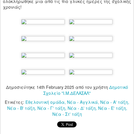
ολοκληρώθηκε μια από τις πιο γλυκές ημέρες της σχολικής
χρονιάς!
Δημοσιεύτηκε
14th February 2025
από τον χρήστη
Δημοτικό
Σχολείο "Ι.Μ.ΔΕΛΑΣΑΛ"
Ετικέτες:
Εθελοντική ομάδα
Νέα - Αγγλικά
Νέα - Α' τάξη
Νέα - Β' τάξη
Νέα - Γ' τάξη
Νέα - Δ' τάξη
Νέα - Ε' τάξη
Νέα - Στ' τάξη