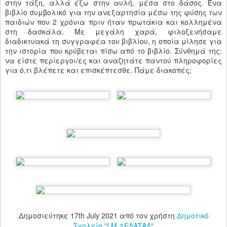
στην τάξη, αλλά έξω στην αυλή, μέσα στο δάσος. Ένα
βιβλίο συμβολικό για την ανεξαρτησία μέσω της φύσης των
παιδιών που 2 χρόνια πριν ήταν πρωτάκια και κολλημένα
στη δασκάλα. Με μεγάλη χαρά, φιλοξενήσαμε
διαδικτυακά τη συγγραφέα του βιβλίου, η οποία μίλησε για
την ιστορία που κρύβεται πίσω από το βιβλίο. Σύνθημά της:
να είστε περίεργοι/ες και αναζητάτε παντού πληροφορίες
για ό,τι βλέπετε και επισκέπτεσθε. Πάμε διακοπές;
Δημοσιεύτηκε
17th July 2021
από τον χρήστη
Δημοτικό
Σχολείο "Ι.Μ.ΔΕΛΑΣΑΛ"