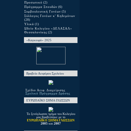
Προσωπικό
(2)
Πρόγραμμα Σπουδών
(6)
Συμβουλευτική Γονέων
(5)
Σύλλογος Γονέων κ' Κηδεμόνων
(28)
Υλικά
(1)
Ωδείο Κολεγίου «ΔΕΛΑΣΑΛ»
Θεσσαλονίκης
(2)
«Καγκουρό» 2025
Βραβείο Αειφόρου Σχολείου
Σχέδιο Αειφ. Διαχείρισης
Σχολικό Πρόγραμμα Δράσης
ΕΥΡΩΠΑΪΚΟ ΣΗΜΑ ΓΛΩΣΣΩΝ
Το ξενόγλωσσο τμήμα του Κολεγίου
μας βραβεύτηκε με το
ΕΥΡΩΠΑΪΚΟ ΣΗΜΑ ΓΛΩΣΣΩΝ
2005
και
2007