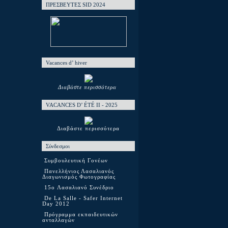
ΠΡΕΣΒΕΥΤΕΣ SID 2024
Vacances d’ hiver
Διαβάστε περισσότερα
VACANCES D’ ÉTÉ ΙΙ - 2025
Διαβάστε περισσότερα
Σύνδεσμοι
Συμβουλευτική Γονέων
Πανελλήνιος Λασαλιανός
Διαγωνισμός Φωτογραφίας
15o Λασαλιανό Συνέδριο
De La Salle - Safer Internet
Day 2012
Πρόγραμμα εκπαιδευτικών
ανταλλαγών