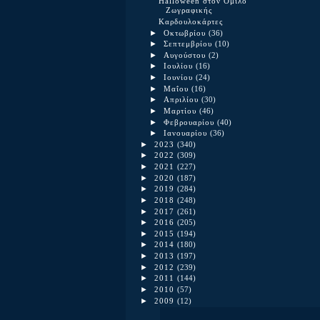
Halloween στον Όμιλο
Ζωγραφικής
Καρδουλοκάρτες
►
Οκτωβρίου
(36)
►
Σεπτεμβρίου
(10)
►
Αυγούστου
(2)
►
Ιουλίου
(16)
►
Ιουνίου
(24)
►
Μαΐου
(16)
►
Απριλίου
(30)
►
Μαρτίου
(46)
►
Φεβρουαρίου
(40)
►
Ιανουαρίου
(36)
►
2023
(340)
►
2022
(309)
►
2021
(227)
►
2020
(187)
►
2019
(284)
►
2018
(248)
►
2017
(261)
►
2016
(205)
►
2015
(194)
►
2014
(180)
►
2013
(197)
►
2012
(239)
►
2011
(144)
►
2010
(57)
►
2009
(12)