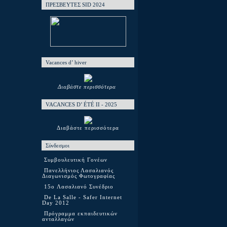
ΠΡΕΣΒΕΥΤΕΣ SID 2024
Vacances d’ hiver
Διαβάστε περισσότερα
VACANCES D’ ÉTÉ ΙΙ - 2025
Διαβάστε περισσότερα
Σύνδεσμοι
Συμβουλευτική Γονέων
Πανελλήνιος Λασαλιανός
Διαγωνισμός Φωτογραφίας
15o Λασαλιανό Συνέδριο
De La Salle - Safer Internet
Day 2012
Πρόγραμμα εκπαιδευτικών
ανταλλαγών