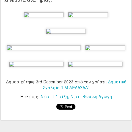
τα θέματα αναπηρίας.
Δημοσιεύτηκε
3rd December 2023
από τον χρήστη
Δημοτικό
Σχολείο "Ι.Μ.ΔΕΛΑΣΑΛ"
Ετικέτες:
Νέα - Γ' τάξη
Νέα - Φυσική Αγωγή