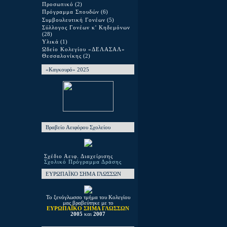
Προσωπικό
(2)
Πρόγραμμα Σπουδών
(6)
Συμβουλευτική Γονέων
(5)
Σύλλογος Γονέων κ' Κηδεμόνων
(28)
Υλικά
(1)
Ωδείο Κολεγίου «ΔΕΛΑΣΑΛ»
Θεσσαλονίκης
(2)
«Καγκουρό» 2025
Βραβείο Αειφόρου Σχολείου
Σχέδιο Αειφ. Διαχείρισης
Σχολικό Πρόγραμμα Δράσης
ΕΥΡΩΠΑΪΚΟ ΣΗΜΑ ΓΛΩΣΣΩΝ
Το ξενόγλωσσο τμήμα του Κολεγίου
μας βραβεύτηκε με το
ΕΥΡΩΠΑΪΚΟ ΣΗΜΑ ΓΛΩΣΣΩΝ
2005
και
2007