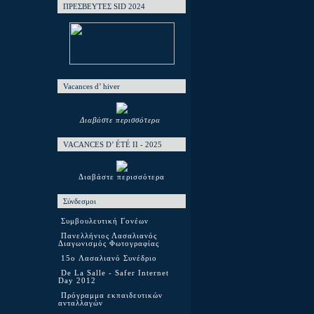
ΠΡΕΣΒΕΥΤΕΣ SID 2024
Vacances d’ hiver
Διαβάστε περισσότερα
VACANCES D’ ÉTÉ ΙΙ - 2025
Διαβάστε περισσότερα
Σύνδεσμοι
Συμβουλευτική Γονέων
Πανελλήνιος Λασαλιανός
Διαγωνισμός Φωτογραφίας
15o Λασαλιανό Συνέδριο
De La Salle - Safer Internet
Day 2012
Πρόγραμμα εκπαιδευτικών
ανταλλαγών