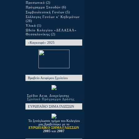
Προσωπικό
(2)
Πρόγραμμα Σπουδών
(6)
Συμβουλευτική Γονέων
(5)
Σύλλογος Γονέων κ' Κηδεμόνων
(28)
Υλικά
(1)
Ωδείο Κολεγίου «ΔΕΛΑΣΑΛ»
Θεσσαλονίκης
(2)
«Καγκουρό» 2025
Βραβείο Αειφόρου Σχολείου
Σχέδιο Αειφ. Διαχείρισης
Σχολικό Πρόγραμμα Δράσης
ΕΥΡΩΠΑΪΚΟ ΣΗΜΑ ΓΛΩΣΣΩΝ
Το ξενόγλωσσο τμήμα του Κολεγίου
μας βραβεύτηκε με το
ΕΥΡΩΠΑΪΚΟ ΣΗΜΑ ΓΛΩΣΣΩΝ
2005
και
2007