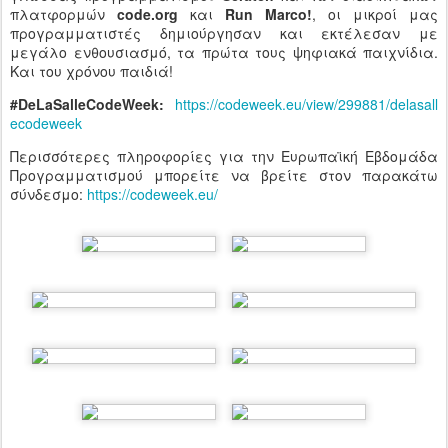
πλατφορμών
code.org
και
Run Marco!
, οι μικροί μας
προγραμματιστές δημιούργησαν και εκτέλεσαν με
μεγάλο ενθουσιασμό, τα πρώτα τους ψηφιακά παιχνίδια.
Και του χρόνου παιδιά!
#DeLaSalleCodeWeek:
https://codeweek.eu/view/299881/delasall
ecodeweek
Περισσότερες πληροφορίες για την Ευρωπαϊκή Εβδομάδα
Προγραμματισμού μπορείτε να βρείτε στον παρακάτω
σύνδεσμο:
https://codeweek.eu/