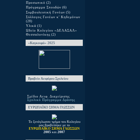
Προσωπικό
(2)
Πρόγραμμα Σπουδών
(6)
Συμβουλευτική Γονέων
(5)
Σύλλογος Γονέων κ' Κηδεμόνων
(28)
Υλικά
(1)
Ωδείο Κολεγίου «ΔΕΛΑΣΑΛ»
Θεσσαλονίκης
(2)
«Καγκουρό» 2025
Βραβείο Αειφόρου Σχολείου
Σχέδιο Αειφ. Διαχείρισης
Σχολικό Πρόγραμμα Δράσης
ΕΥΡΩΠΑΪΚΟ ΣΗΜΑ ΓΛΩΣΣΩΝ
Το ξενόγλωσσο τμήμα του Κολεγίου
μας βραβεύτηκε με το
ΕΥΡΩΠΑΪΚΟ ΣΗΜΑ ΓΛΩΣΣΩΝ
2005
και
2007