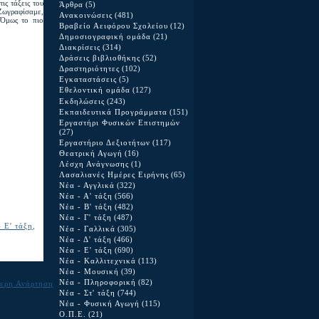
ις τάξεις του
Άρθρα
(5)
Ζωγραφίσαμε,
Ανακοινώσεις
(481)
 Όμως το πιο
Βραβείο Αειφόρου Σχολείου
(12)
Δημοσιογραφική ομάδα
(21)
Διακρίσεις
(314)
Δράσεις βιβλιοθήκης
(52)
Δραστηριότητες
(102)
Εγκαταστάσεις
(5)
Εθελοντική ομάδα
(127)
Εκδηλώσεις
(243)
Εκπαιδευτικά Προγράμματα
(151)
Εργαστήρι Φυσικών Επιστημών
(27)
Εργαστήριο Δεξιοτήτων
(117)
Θεατρική Αγωγή
(16)
Λέσχη Ανάγνωσης
(1)
Λασαλιανές Ημέρες Ειρήνης
(65)
Νέα - Αγγλικά
(322)
Νέα - Α' τάξη
(566)
Νέα - Β' τάξη
(482)
Νέα - Γ' τάξη
(487)
 Ε' τάξη
,
Νέα - Γαλλικά
(305)
Νέα - Δ' τάξη
(466)
Νέα - Ε' τάξη
(690)
Νέα - Καλλιτεχνικά
(113)
Νέα - Μουσική
(39)
Νέα - Πληροφορική
(82)
ερη Ανάρτηση
Νέα - Στ' τάξη
(744)
Νέα - Φυσική Αγωγή
(115)
Ο.Π.Ε.
(21)