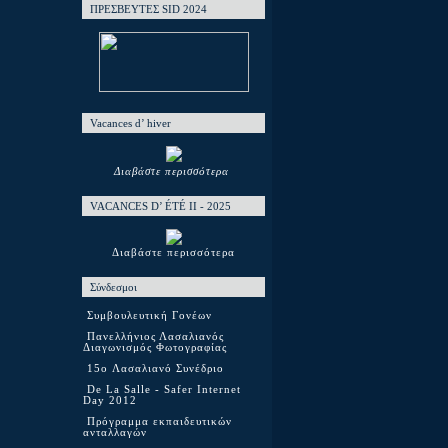
ΠΡΕΣΒΕΥΤΕΣ SID 2024
Vacances d’ hiver
Διαβάστε περισσότερα
VACANCES D’ ÉTÉ ΙΙ - 2025
Διαβάστε περισσότερα
Σύνδεσμοι
Συμβουλευτική Γονέων
Πανελλήνιος Λασαλιανός
Διαγωνισμός Φωτογραφίας
15o Λασαλιανό Συνέδριο
De La Salle - Safer Internet
Day 2012
Πρόγραμμα εκπαιδευτικών
ανταλλαγών