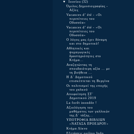
▼
Ιουνίου
(32)
Όμιλος Δημοσιογραφίας -
Αξίες
Vacances d’ été - «Οι
περιπέτειες του
Οδυσσέα»
Vacances d’ été - «Οι
περιπέτειες του
Οδυσσέα»
Ο λόγος μας έχει δύναμη
και στο δημοτικό!
Αθλητικές και
ψυχαγωγικές
δραστηριότητες στο
Κτήμα...
Αναζητώντας τη
σπουδαιότερη αξία … με
τη βοήθεια ...
H Δ΄ Δημοτικού
επισκέπτεται τη Βεργίνα
Οι πολιτισμοί της εποχής
του χαλκού
Αποφοίτηση ΣΤ΄
Δημοτικού 2019
La forêt inondée !
Αξιολόγηση του
μαθήματος των γαλλικών
της Δ΄ τάξης...
ΥΠΟΤΡΟΦΙΑ ΒΙΒΛΙΩΝ
«ΝΑΤΑΣΑ ΠΡΟΕΔΡΟΥ»
Κτήμα Λίκνο
Εξετάσεις ομίλου Judo