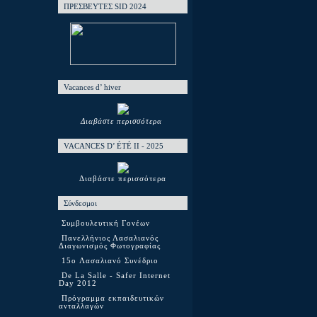
ΠΡΕΣΒΕΥΤΕΣ SID 2024
Vacances d’ hiver
Διαβάστε περισσότερα
VACANCES D’ ÉTÉ ΙΙ - 2025
Διαβάστε περισσότερα
Σύνδεσμοι
Συμβουλευτική Γονέων
Πανελλήνιος Λασαλιανός
Διαγωνισμός Φωτογραφίας
15o Λασαλιανό Συνέδριο
De La Salle - Safer Internet
Day 2012
Πρόγραμμα εκπαιδευτικών
ανταλλαγών