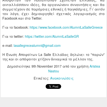
Αποφοίτων των Λασαλιανών Σχολείων Ελλάδας, θα
ανταλλάσσουν ιδέες, θα οργανώνουν συναντήσεις και θα
συμμετέχουν σε παρόμοιες εθνικές ή παγκόσμιες. Γι’ αυτόν
τον λόγο, έχει δημιουργηθεί σχετικός λογαριασμός στο
Facebook και στο Twitter.
Για το facebook:
https://www.facebook.com/AlumniLaSalleGreece
Για το twitter:
https://twitter.com/AlumniLaSalleGR
e-mail:
lasallegrecealumni@gmail.com
Η Ένωση Αποφοίτων La Salle Ελλάδας δηλώνει το "παρών"
της και οι απόφοιτοι χτίζουν δυναμικά το μέλλον της.
Δημοσιεύτηκε
9th November 2017
από τον χρήστη
Aristea
Nastou
Ετικέτες:
Ανακοινώσεις