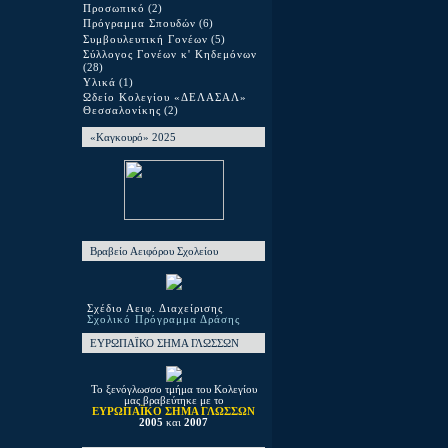
Προσωπικό
(2)
Πρόγραμμα Σπουδών
(6)
Συμβουλευτική Γονέων
(5)
Σύλλογος Γονέων κ' Κηδεμόνων
(28)
Υλικά
(1)
Ωδείο Κολεγίου «ΔΕΛΑΣΑΛ»
Θεσσαλονίκης
(2)
«Καγκουρό» 2025
Βραβείο Αειφόρου Σχολείου
Σχέδιο Αειφ. Διαχείρισης
Σχολικό Πρόγραμμα Δράσης
ΕΥΡΩΠΑΪΚΟ ΣΗΜΑ ΓΛΩΣΣΩΝ
Το ξενόγλωσσο τμήμα του Κολεγίου
μας βραβεύτηκε με το
ΕΥΡΩΠΑΪΚΟ ΣΗΜΑ ΓΛΩΣΣΩΝ
2005
και
2007