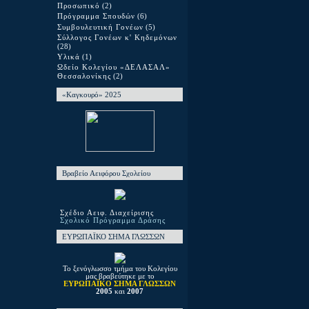
Προσωπικό
(2)
Πρόγραμμα Σπουδών
(6)
Συμβουλευτική Γονέων
(5)
Σύλλογος Γονέων κ' Κηδεμόνων
(28)
Υλικά
(1)
Ωδείο Κολεγίου «ΔΕΛΑΣΑΛ»
Θεσσαλονίκης
(2)
«Καγκουρό» 2025
Βραβείο Αειφόρου Σχολείου
Σχέδιο Αειφ. Διαχείρισης
Σχολικό Πρόγραμμα Δράσης
ΕΥΡΩΠΑΪΚΟ ΣΗΜΑ ΓΛΩΣΣΩΝ
Το ξενόγλωσσο τμήμα του Κολεγίου
μας βραβεύτηκε με το
ΕΥΡΩΠΑΪΚΟ ΣΗΜΑ ΓΛΩΣΣΩΝ
2005
και
2007