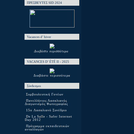
ΠΡΕΣΒΕΥΤΕΣ SID 2024
Vacances d’ hiver
Διαβάστε περισσότερα
VACANCES D’ ÉTÉ ΙΙ - 2025
Διαβάστε περισσότερα
Σύνδεσμοι
Συμβουλευτική Γονέων
Πανελλήνιος Λασαλιανός
Διαγωνισμός Φωτογραφίας
15o Λασαλιανό Συνέδριο
De La Salle - Safer Internet
Day 2012
Πρόγραμμα εκπαιδευτικών
ανταλλαγών