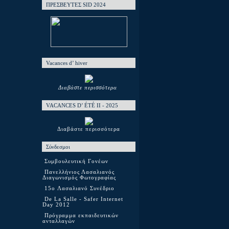
ΠΡΕΣΒΕΥΤΕΣ SID 2024
Vacances d’ hiver
Διαβάστε περισσότερα
VACANCES D’ ÉTÉ ΙΙ - 2025
Διαβάστε περισσότερα
Σύνδεσμοι
Συμβουλευτική Γονέων
Πανελλήνιος Λασαλιανός
Διαγωνισμός Φωτογραφίας
15o Λασαλιανό Συνέδριο
De La Salle - Safer Internet
Day 2012
Πρόγραμμα εκπαιδευτικών
ανταλλαγών