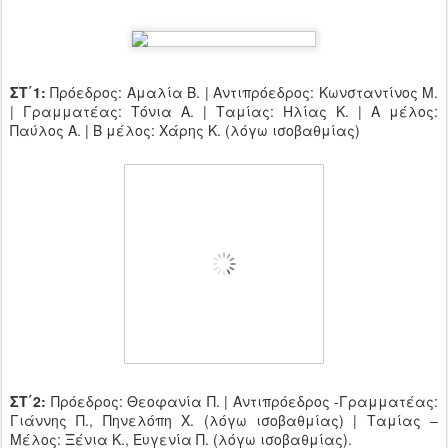
ΣΤ΄1:
Πρόεδρος: Αμαλία Β. | Αντιπρόεδρος: Κωνσταντίνος Μ.
| Γραμματέας: Τόνια Α. | Ταμίας: Ηλίας Κ. | Α μέλος:
Παύλος Α. | Β μέλος: Χάρης Κ. (λόγω ισοβαθμίας)
ΣΤ΄2:
Πρόεδρος: Θεοφανία Π. | Αντιπρόεδρος -Γραμματέας:
Γιάννης Π., Πηνελόπη Χ. (λόγω ισοβαθμίας) | Ταμίας –
Μέλος: Ξένια Κ., Ευγενία Π. (λόγω ισοβαθμίας).