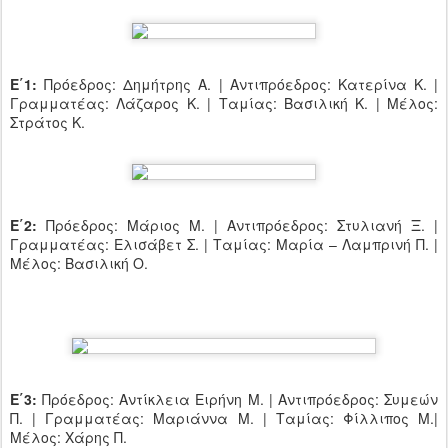
Ε΄1:
Πρόεδρος: Δημήτρης Α. | Αντιπρόεδρος: Κατερίνα Κ. |
Γραμματέας: Λάζαρος Κ. | Ταμίας: Βασιλική Κ. | Μέλος:
Στράτος Κ.
Ε΄2:
Πρόεδρος: Μάριος Μ. | Αντιπρόεδρος: Στυλιανή Ξ. |
Γραμματέας: Ελισάβετ Σ. | Ταμίας: Μαρία – Λαμπρινή Π. |
Μέλος: Βασιλική Ο.
Ε΄3:
Πρόεδρος: Αντίκλεια Ειρήνη Μ. | Αντιπρόεδρος: Συμεών
Π. | Γραμματέας: Μαριάννα Μ. | Ταμίας: Φίλλιπος Μ.|
Μέλος: Χάρης Π.