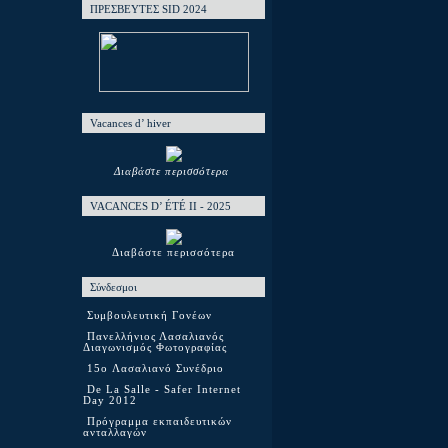
ΠΡΕΣΒΕΥΤΕΣ SID 2024
Vacances d’ hiver
Διαβάστε περισσότερα
VACANCES D’ ÉTÉ ΙΙ - 2025
Διαβάστε περισσότερα
Σύνδεσμοι
Συμβουλευτική Γονέων
Πανελλήνιος Λασαλιανός
Διαγωνισμός Φωτογραφίας
15o Λασαλιανό Συνέδριο
De La Salle - Safer Internet
Day 2012
Πρόγραμμα εκπαιδευτικών
ανταλλαγών