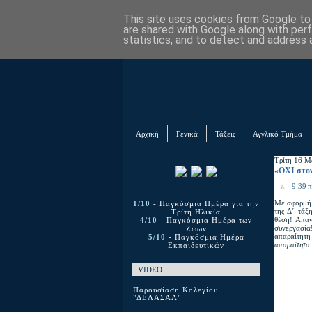
This site uses cookies from Google to d
are shared with Google along with per
statistics, and to detect and address 
Αρχική
Γενικά
Τάξεις
Αγγλικό Τμήμα
Τρίτη 16 Μ
«ΟΧΙ στον
9:39 π
Με αφορμή
1/10
- Παγκόσμια Ημέρα για την
της Δ΄ τάξ
Τρίτη Ηλικία
θέση! Απαν
4/10
- Παγκόσμια Ημέρα των
συνεργασία
Ζώων
απαραίτητη 
5/10
- Παγκόσμια Ημέρα
απαραίτητα 
Εκπαιδευτικών
VIDEO
Παρουσίαση Κολεγίου
"ΔΕΛΑΣΑΛ"