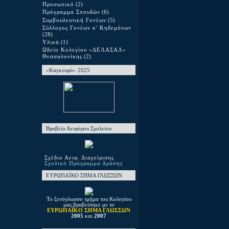
Προσωπικό
(2)
Πρόγραμμα Σπουδών
(6)
Συμβουλευτική Γονέων
(5)
Σύλλογος Γονέων κ' Κηδεμόνων
(28)
Υλικά
(1)
Ωδείο Κολεγίου «ΔΕΛΑΣΑΛ»
Θεσσαλονίκης
(2)
«Καγκουρό» 2025
Βραβείο Αειφόρου Σχολείου
Σχέδιο Αειφ. Διαχείρισης
Σχολικό Πρόγραμμα Δράσης
ΕΥΡΩΠΑΪΚΟ ΣΗΜΑ ΓΛΩΣΣΩΝ
Το ξενόγλωσσο τμήμα του Κολεγίου
μας βραβεύτηκε με το
ΕΥΡΩΠΑΪΚΟ ΣΗΜΑ ΓΛΩΣΣΩΝ
2005
και
2007