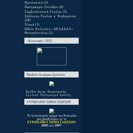
Προσωπικό
(2)
Πρόγραμμα Σπουδών
(6)
Συμβουλευτική Γονέων
(5)
Σύλλογος Γονέων κ' Κηδεμόνων
(28)
Υλικά
(1)
Ωδείο Κολεγίου «ΔΕΛΑΣΑΛ»
Θεσσαλονίκης
(2)
«Καγκουρό» 2025
Βραβείο Αειφόρου Σχολείου
Σχέδιο Αειφ. Διαχείρισης
Σχολικό Πρόγραμμα Δράσης
ΕΥΡΩΠΑΪΚΟ ΣΗΜΑ ΓΛΩΣΣΩΝ
Το ξενόγλωσσο τμήμα του Κολεγίου
μας βραβεύτηκε με το
ΕΥΡΩΠΑΪΚΟ ΣΗΜΑ ΓΛΩΣΣΩΝ
2005
και
2007