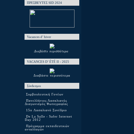
ΠΡΕΣΒΕΥΤΕΣ SID 2024
Vacances d’ hiver
Διαβάστε περισσότερα
VACANCES D’ ÉTÉ ΙΙ - 2025
Διαβάστε περισσότερα
Σύνδεσμοι
Συμβουλευτική Γονέων
Πανελλήνιος Λασαλιανός
Διαγωνισμός Φωτογραφίας
15o Λασαλιανό Συνέδριο
De La Salle - Safer Internet
Day 2012
Πρόγραμμα εκπαιδευτικών
ανταλλαγών