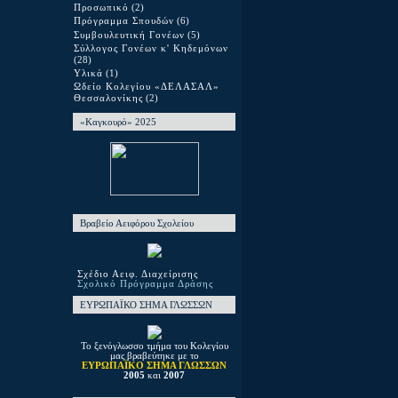
Προσωπικό
(2)
Πρόγραμμα Σπουδών
(6)
Συμβουλευτική Γονέων
(5)
Σύλλογος Γονέων κ' Κηδεμόνων
(28)
Υλικά
(1)
Ωδείο Κολεγίου «ΔΕΛΑΣΑΛ»
Θεσσαλονίκης
(2)
«Καγκουρό» 2025
Βραβείο Αειφόρου Σχολείου
Σχέδιο Αειφ. Διαχείρισης
Σχολικό Πρόγραμμα Δράσης
ΕΥΡΩΠΑΪΚΟ ΣΗΜΑ ΓΛΩΣΣΩΝ
Το ξενόγλωσσο τμήμα του Κολεγίου
μας βραβεύτηκε με το
ΕΥΡΩΠΑΪΚΟ ΣΗΜΑ ΓΛΩΣΣΩΝ
2005
και
2007