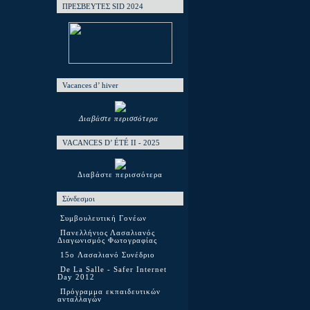
ΠΡΕΣΒΕΥΤΕΣ SID 2024
Vacances d’ hiver
Διαβάστε περισσότερα
VACANCES D’ ÉTÉ ΙΙ - 2025
Διαβάστε περισσότερα
Σύνδεσμοι
Συμβουλευτική Γονέων
Πανελλήνιος Λασαλιανός
Διαγωνισμός Φωτογραφίας
15o Λασαλιανό Συνέδριο
De La Salle - Safer Internet
Day 2012
Πρόγραμμα εκπαιδευτικών
ανταλλαγών