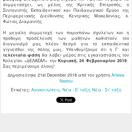
συμμετάσχει, ως μέλος της Κριτικής Επιτροπής, ο
Συντονιστής Εκπαιδευτικού και Παιδαγωγικού Έργου της
Περιφερειακής Διεύθυνσης Κεντρικής Μακεδονίας, κ.
Φώτιος Διαμαντής.
Η μεγάλη συμμετοχή των παραπάνω σχολείων και η
πρόθυμη προσέλευση των μαθητών καθιστούν τον
διαγωνισμό μας πλέον θεσμό για το εκπαιδευτικό
γίγνεσθαι της πόλης μας. Υπενθυμίζουμε ότι η Γ΄ και
τελευταία φάση
θα λάβει μέρος στις εγκαταστάσεις του
Κολεγίου «ΔΕΛΑΣΑΛ» την
Κυριακή, 24 Φεβρουαρίου 2019
.
Σας περιμένουμε όλους!
Δημοσιεύτηκε
21st December 2018
από τον χρήστη
Aristea
Nastou
Ετικέτες:
Ανακοινώσεις
Νέα - Ε' τάξη
Νέα - Στ' τάξη