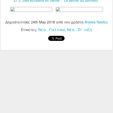
ΣΤ'2: Des écrivains en herbe - "Le secret du bonheur"
Δημοσιεύτηκε
24th May 2018
από τον χρήστη
Aristea Nastou
Ετικέτες:
Νέα - Γαλλικά
Νέα - Στ' τάξη