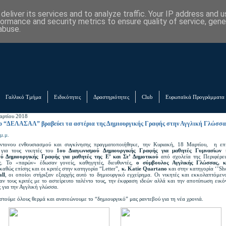
eliver its services and to analyze traffic. Your IP address and 
formance and security metrics to ensure quality of service, gen
abuse.
Γαλλικό Τμήμα
Ειδικότητες
Δραστηριότητες
Club
Ευρωπαϊκά Προγράμματα
αρτίου 2018
ο “ΔΕΛΑΣΑΛ” βραβεύει τα αστέρια της Δημιουργικής Γραφής στην Αγγλική Γλώσσα
μ.μ.
έντονου ενθουσιασμού και συγκίνησης πραγματοποιήθηκε, την Κυριακή, 18 Μαρτίου, η επ
 για τους νικητές του
1ου Διαγωνισμού Δημιουργικής Γραφής για μαθητές Γυμνασίων
κ
ού Δημιουργικής Γραφής για μαθητές της Ε’ και Στ’ Δημοτικού
από σχολεία της Περιφέρει
. Το «παρών» έδωσαν γονείς, καθηγητές, διευθυντές,
ο σύμβουλος Αγγλικής Γλώσσας, 
 καθώς επίσης και οι κριτές στην κατηγορία “Letter”,
κ. Katie Quartano
και στην κατηγορία ‘’Sho
ll
, οι οποίοι στήριξαν εξαρχής αυτό το δημιουργικό εγχείρημα. Οι νικητές και εκκολαπτόμεν
αν τους κριτές με το αστείρευτο ταλέντο τους, την έκφραση ιδεών αλλά και την αποτύπωση εικ
 για την Αγγλική γλώσσα.
στούμε όλους θερμά και ανανεώνουμε το “δημιουργικό” μας ραντεβού για τη νέα χρονιά.