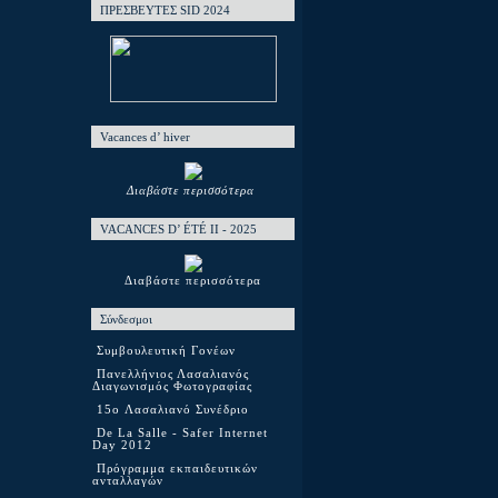
ΠΡΕΣΒΕΥΤΕΣ SID 2024
Vacances d’ hiver
Διαβάστε περισσότερα
VACANCES D’ ÉTÉ ΙΙ - 2025
Διαβάστε περισσότερα
Σύνδεσμοι
Συμβουλευτική Γονέων
Πανελλήνιος Λασαλιανός
Διαγωνισμός Φωτογραφίας
15o Λασαλιανό Συνέδριο
De La Salle - Safer Internet
Day 2012
Πρόγραμμα εκπαιδευτικών
ανταλλαγών