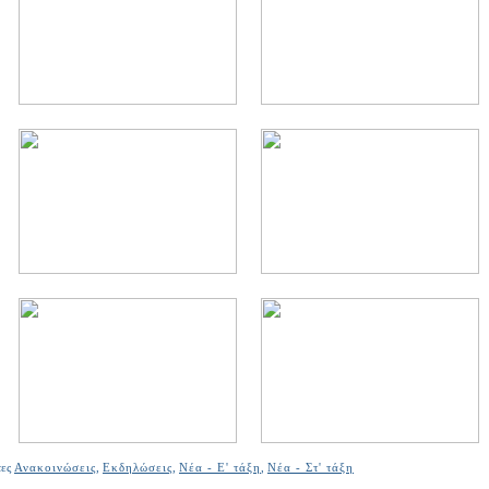
τες
Ανακοινώσεις
,
Εκδηλώσεις
,
Νέα - Ε' τάξη
,
Νέα - Στ' τάξη