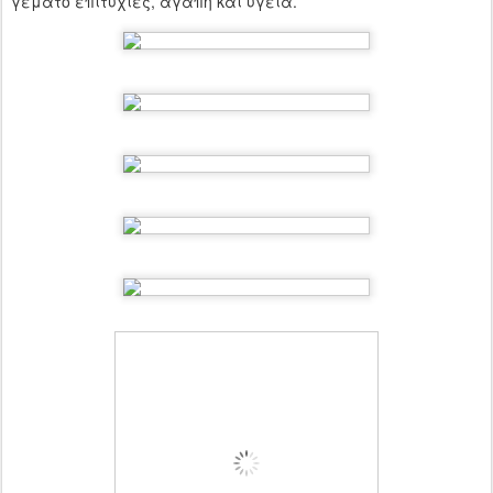
γεμάτο επιτυχίες, αγάπη και υγεία.