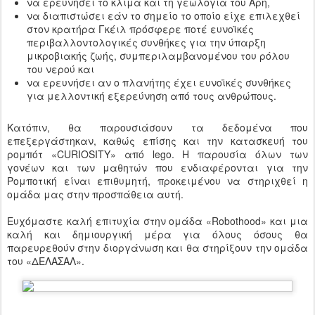
να ερευνήσει το κλίμα και τη γεωλογία του Άρη,
να διαπιστώσει εάν το σημείο το οποίο είχε επιλεχθεί
στον κρατήρα Γκέιλ πρόσφερε ποτέ ευνοϊκές
περιβαλλοντολογικές συνθήκες για την ύπαρξη
μικροβιακής ζωής, συμπεριλαμβανομένου του ρόλου
του νερού και
να ερευνήσει αν ο πλανήτης έχει ευνοϊκές συνθήκες
για μελλοντική εξερεύνηση από τους ανθρώπους.
Κατόπιν, θα παρουσιάσουν τα δεδομένα που
επεξεργάστηκαν, καθώς επίσης και την κατασκευή του
ρομπότ «CURIOSITY» από lego. Η παρουσία όλων των
γονέων και των μαθητών που ενδιαφέρονται για την
Ρομποτική είναι επιθυμητή, προκειμένου να στηριχθεί η
ομάδα μας στην προσπάθεια αυτή.
Ευχόμαστε καλή επιτυχία στην ομάδα «Robothood» και μια
καλή και δημιουργική μέρα για όλους όσους θα
παρευρεθούν στην διοργάνωση και θα στηρίξουν την ομάδα
του «ΔΕΛΑΣΑΛ».