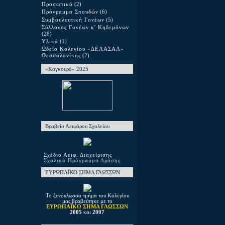
Προσωπικό
(2)
Πρόγραμμα Σπουδών
(6)
Συμβουλευτική Γονέων
(5)
Σύλλογος Γονέων κ' Κηδεμόνων
(28)
Υλικά
(1)
Ωδείο Κολεγίου «ΔΕΛΑΣΑΛ»
Θεσσαλονίκης
(2)
«Καγκουρό» 2025
Βραβείο Αειφόρου Σχολείου
Σχέδιο Αειφ. Διαχείρισης
Σχολικό Πρόγραμμα Δράσης
ΕΥΡΩΠΑΪΚΟ ΣΗΜΑ ΓΛΩΣΣΩΝ
Το ξενόγλωσσο τμήμα του Κολεγίου
μας βραβεύτηκε με το
ΕΥΡΩΠΑΪΚΟ ΣΗΜΑ ΓΛΩΣΣΩΝ
2005
και
2007