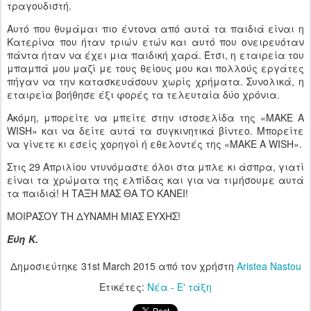
τραγουδιστή.
Αυτό που θυμάμαι πιο έντονα από αυτά τα παιδιά είναι η
Κατερίνα που ήταν τριών ετών και αυτό που ονειρευόταν
πάντα ήταν να έχει μια παιδική χαρά. Έτσι, η εταιρεία του
μπαμπά μου μαζί με τους θείους μου και πολλούς εργάτες
πήγαν να την κατασκευάσουν χωρίς χρήματα. Συνολικά, η
εταιρεία βοήθησε έξι φορές τα τελευταία δύο χρόνια.
Ακόμη, μπορείτε να μπείτε στην ιστοσελίδα της «MAKE A
WISH» και να δείτε αυτά τα συγκινητικά βίντεο. Μπορείτε
να γίνετε κι εσείς χορηγοί ή εθελοντές της «MAKE A WISH».
Στις 29 Απριλίου ντυνόμαστε όλοι στα μπλε κι άσπρα, γιατί
είναι τα χρώματα της ελπίδας και για να τιμήσουμε αυτά
τα παιδιά! Η ΤΑΞΗ ΜΑΣ ΘΑ ΤΟ ΚΑΝΕΙ!
ΜΟΙΡΑΣΟΥ ΤΗ ΔΥΝΑΜΗ ΜΙΑΣ ΕΥΧΗΣ!
Εύη Κ.
Δημοσιεύτηκε
31st March 2015
από τον χρήστη
Aristea Nastou
Ετικέτες:
Νέα - Ε' τάξη