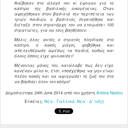
Ανέβηκαν στο άλογό του κι έφυγαν για το
κάστρο της βασιλικής οικογένειας. Όταν
αφηγήθηκαν στον βασιλιά την περιπέτεια των
τριών παιδιών, ο βασιλιάς συγκινήθηκε και
διέταξε στον στρατάρχη του να ετοιμάσει 100
στρατιώτες, για να τους βοηθήσουν.
Μόλις όλος αυτός ο στρατός πλησίασε στο
κάστρο, ο κακός μάγος φοβήθηκε και
απελευθέρωσε αμέσως τα παιδιά, καθώς και
όλους όσους είχε φυλακίσει!
Μένοντας μόνος του, κατάλαβε πως δεν είχε
κανέναν φίλο κι, έτσι, υποσχέθηκε να μην είναι
πλέον κακός και να αφιερώσει τη ζωή του στο
να βοηθάει όλον τον κόσμο!
Δημοσιεύτηκε
24th June 2014
από τον χρήστη
Aristea Nastou
Ετικέτες:
Νέα - Γαλλικά
Νέα - Δ' τάξη