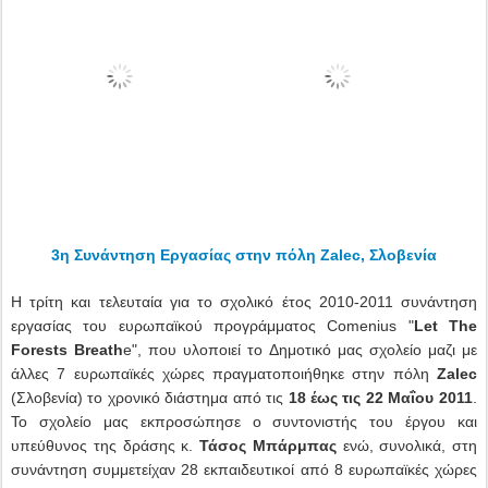
3η Συνάντηση Εργασίας στην πόλη
Zalec
, Σλοβενία
Η τρίτη και τελευταία για το σχολικό έτος 2010-2011 συνάντηση
εργασίας του ευρωπαϊκού προγράμματος
Comenius
"
Let
The
Forests
Breath
e
", που υλοποιεί το Δημοτικό μας σχολείο μαζι με
άλλες 7 ευρωπαϊκές χώρες πραγματοποιήθηκε στην πόλη
Zalec
(Σλοβενία) το χρονικό διάστημα από τις
18 έως τις 22 Μαΐου 2011
.
Το σχολείο μας εκπροσώπησε ο συντονιστής του έργου και
υπεύθυνος της δράσης κ.
Τάσος Μπάρμπας
ενώ, συνολικά, στη
συνάντηση συμμετείχαν 28 εκπαιδευτικοί από 8 ευρωπαϊκές χώρες