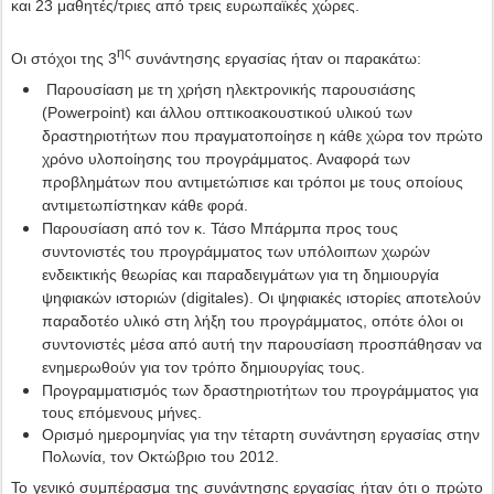
και 23 μαθητές/τριες από τρεις ευρωπαϊκές χώρες.
ης
Οι στόχοι της 3
συνάντησης εργασίας ήταν οι παρακάτω:
Παρουσίαση με τη χρήση ηλεκτρονικής παρουσιάσης
(
Powerpoint
) και άλλου οπτικοακουστικού υλικού των
δραστηριοτήτων που πραγματοποίησε η κάθε χώρα τον πρώτο
χρόνο υλοποίησης του προγράμματος. Αναφορά των
προβλημάτων που αντιμετώπισε και τρόποι με τους οποίους
αντιμετωπίστηκαν κάθε φορά.
Παρουσίαση από τον κ. Τάσο Μπάρμπα προς τους
συντονιστές του προγράμματος των υπόλοιπων χωρών
ενδεικτικής θεωρίας και παραδειγμάτων για τη δημιουργία
ψηφιακών ιστοριών (
digitales
). Οι ψηφιακές ιστορίες αποτελούν
παραδοτέο υλικό στη λήξη του προγράμματος, οπότε όλοι οι
συντονιστές μέσα από αυτή την παρουσίαση προσπάθησαν να
ενημερωθούν για τον τρόπο δημιουργίας τους.
Προγραμματισμός των δραστηριοτήτων του προγράμματος για
τους επόμενους μήνες.
Ορισμό ημερομηνίας για την τέταρτη συνάντηση εργασίας στην
Πολωνία, τον Οκτώβριο του 2012.
Το γενικό συμπέρασμα της συνάντησης εργασίας ήταν ότι ο πρώτο