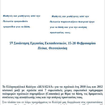
Μαθητές και μαθήτριες από την
Μαθητές και μαθήτριες από την
Πολωνία τραγουδούν
Πολωνία παρουσιάζουν θεατρικό έργο
τραγούδια για τα δάση.
για τα δάση και για την ανάγκη
προστασίας τους.
η
5
Συνάντηση Εργασίας Εκπαιδευτικών,
15-20 Φεβρουαρίου
Πεύκα, Θεσσαλονίκη
Το Ελληνογαλλικό Κολέγιο «ΔΕΛΑΣΑΛ» για τα σχολικά έτη 2010 έως και 2012
υλοποιεί μαζί με σχολεία από 7 ευρωπαϊκές χώρες ευρωπαϊκό πρόγραμμα
πολυμερών σχολικών συμπράξεων (Comenius) με θέμα τα δάση, τις δραματικές
συνέπειες της αποψίλωσής τους και την ανάγκη προστασίας τους.
Στο πλαίσιο του εν λόγω προγράμματος το Κολέγιό μας διοργάνωσε στις εγκαταστάσεις