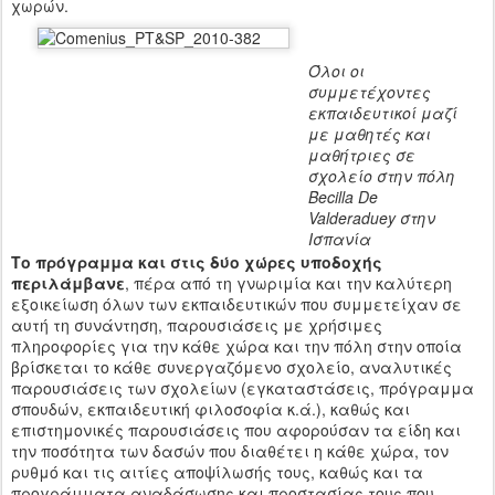
χωρών.
Όλοι οι
συμμετέχοντες
εκπαιδευτικοί μαζί
με μαθητές και
μαθήτριες σε
σχολείο στην πόλη
Becilla De
Valderaduey στην
Ισπανία
Το πρόγραμμα και στις δύο χώρες υποδοχής
περιλάμβανε
, πέρα από τη γνωριμία και την καλύτερη
εξοικείωση όλων των εκπαιδευτικών που συμμετείχαν σε
αυτή τη συνάντηση, παρουσιάσεις με χρήσιμες
πληροφορίες για την κάθε χώρα και την πόλη στην οποία
βρίσκεται το κάθε συνεργαζόμενο σχολείο, αναλυτικές
παρουσιάσεις των σχολείων (εγκαταστάσεις, πρόγραμμα
σπουδών, εκπαιδευτική φιλοσοφία κ.ά.), καθώς και
επιστημονικές παρουσιάσεις που αφορούσαν τα είδη και
την ποσότητα των δασών που διαθέτει η κάθε χώρα, τον
ρυθμό και τις αιτίες αποψίλωσής τους, καθώς και τα
προγράμματα αναδάσωσης και προστασίας τους που