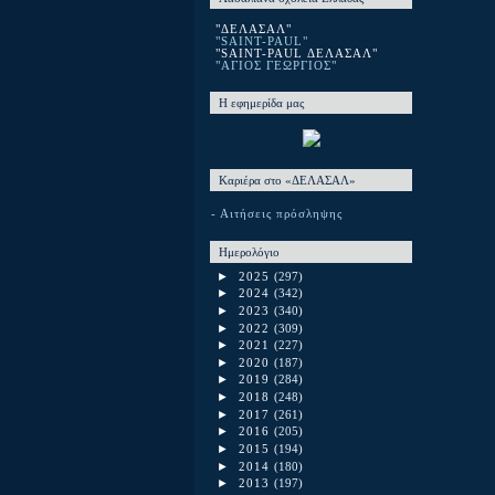
"ΔΕΛΑΣΑΛ"
"SAINT-PAUL"
"SAINT-PAUL ΔΕΛΑΣΑΛ"
"ΑΓΙΟΣ ΓΕΩΡΓΙΟΣ"
Η εφημερίδα μας
Καριέρα στο «ΔΕΛΑΣΑΛ»
- Αιτήσεις πρόσληψης
Ημερολόγιο
►
2025
(297)
►
2024
(342)
►
2023
(340)
►
2022
(309)
►
2021
(227)
►
2020
(187)
►
2019
(284)
►
2018
(248)
►
2017
(261)
►
2016
(205)
►
2015
(194)
►
2014
(180)
►
2013
(197)