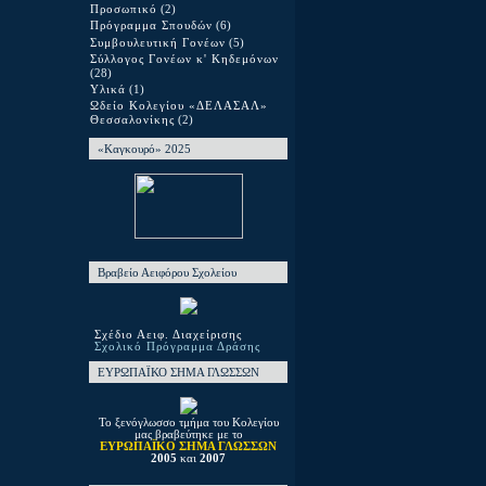
Προσωπικό
(2)
Πρόγραμμα Σπουδών
(6)
Συμβουλευτική Γονέων
(5)
Σύλλογος Γονέων κ' Κηδεμόνων
(28)
Υλικά
(1)
Ωδείο Κολεγίου «ΔΕΛΑΣΑΛ»
Θεσσαλονίκης
(2)
«Καγκουρό» 2025
Βραβείο Αειφόρου Σχολείου
Σχέδιο Αειφ. Διαχείρισης
Σχολικό Πρόγραμμα Δράσης
ΕΥΡΩΠΑΪΚΟ ΣΗΜΑ ΓΛΩΣΣΩΝ
Το ξενόγλωσσο τμήμα του Κολεγίου
μας βραβεύτηκε με το
ΕΥΡΩΠΑΪΚΟ ΣΗΜΑ ΓΛΩΣΣΩΝ
2005
και
2007