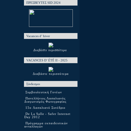
ΠΡΕΣΒΕΥΤΕΣ SID 2024
Vacances d’ hiver
Διαβάστε περισσότερα
VACANCES D’ ÉTÉ ΙΙ - 2025
Διαβάστε περισσότερα
Σύνδεσμοι
Συμβουλευτική Γονέων
Πανελλήνιος Λασαλιανός
Διαγωνισμός Φωτογραφίας
15o Λασαλιανό Συνέδριο
De La Salle - Safer Internet
Day 2012
Πρόγραμμα εκπαιδευτικών
ανταλλαγών