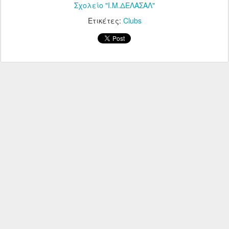
Σχολείο "Ι.Μ.ΔΕΛΑΣΑΛ"
Ετικέτες:
Clubs