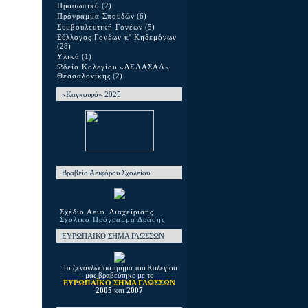
Προσωπικό
(2)
Πρόγραμμα Σπουδών
(6)
Συμβουλευτική Γονέων
(5)
Σύλλογος Γονέων κ' Κηδεμόνων
(28)
Υλικά
(1)
Ωδείο Κολεγίου «ΔΕΛΑΣΑΛ»
Θεσσαλονίκης
(2)
«Καγκουρό» 2025
Βραβείο Αειφόρου Σχολείου
Σχέδιο Αειφ. Διαχείρισης
Σχολικό Πρόγραμμα Δράσης
ΕΥΡΩΠΑΪΚΟ ΣΗΜΑ ΓΛΩΣΣΩΝ
Το ξενόγλωσσο τμήμα του Κολεγίου
μας βραβεύτηκε με το
ΕΥΡΩΠΑΪΚΟ ΣΗΜΑ ΓΛΩΣΣΩΝ
2005
και
2007