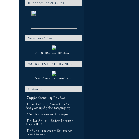
ΠΡΕΣΒΕΥΤΕΣ SID 2024
Vacances d’ hiver
Διαβάστε περισσότερα
VACANCES D’ ÉTÉ ΙΙ - 2025
Διαβάστε περισσότερα
Σύνδεσμοι
Συμβουλευτική Γονέων
Πανελλήνιος Λασαλιανός
Διαγωνισμός Φωτογραφίας
15o Λασαλιανό Συνέδριο
De La Salle - Safer Internet
Day 2012
Πρόγραμμα εκπαιδευτικών
ανταλλαγών