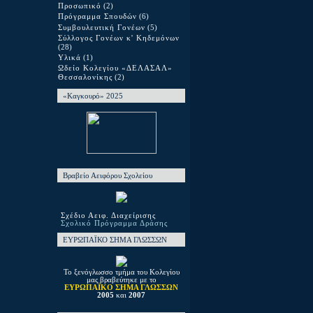
Προσωπικό
(2)
Πρόγραμμα Σπουδών
(6)
Συμβουλευτική Γονέων
(5)
Σύλλογος Γονέων κ' Κηδεμόνων
(28)
Υλικά
(1)
Ωδείο Κολεγίου «ΔΕΛΑΣΑΛ»
Θεσσαλονίκης
(2)
«Καγκουρό» 2025
Βραβείο Αειφόρου Σχολείου
Σχέδιο Αειφ. Διαχείρισης
Σχολικό Πρόγραμμα Δράσης
ΕΥΡΩΠΑΪΚΟ ΣΗΜΑ ΓΛΩΣΣΩΝ
Το ξενόγλωσσο τμήμα του Κολεγίου
μας βραβεύτηκε με το
ΕΥΡΩΠΑΪΚΟ ΣΗΜΑ ΓΛΩΣΣΩΝ
2005
και
2007