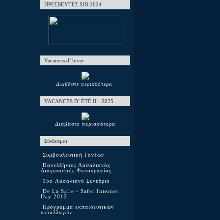
ΠΡΕΣΒΕΥΤΕΣ SID 2024
Vacances d’ hiver
Διαβάστε περισσότερα
VACANCES D’ ÉTÉ ΙΙ - 2025
Διαβάστε περισσότερα
Σύνδεσμοι
Συμβουλευτική Γονέων
Πανελλήνιος Λασαλιανός
Διαγωνισμός Φωτογραφίας
15o Λασαλιανό Συνέδριο
De La Salle - Safer Internet
Day 2012
Πρόγραμμα εκπαιδευτικών
ανταλλαγών