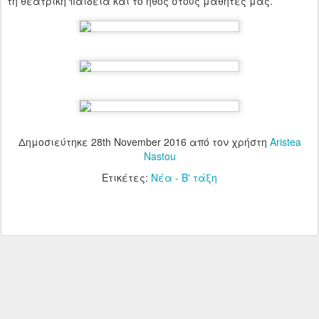
τη θεατρική παιδεία και το ήθος στους μαθητές μας.
Δημοσιεύτηκε
28th November 2016
από τον χρήστη
Aristea
Nastou
Ετικέτες:
Νέα - Β' τάξη